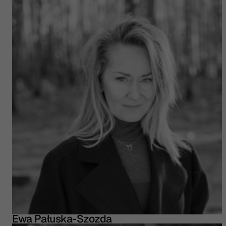
Ewa Pałuska-Szozda