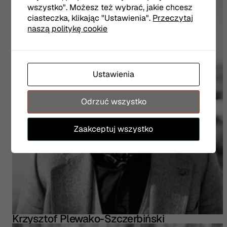
wszystko". Możesz też wybrać, jakie chcesz
ciasteczka, klikając "Ustawienia".
Przeczytaj
naszą politykę cookie
Ustawienia
Odrzuć wszystko
Zaakceptuj wszystko
Krzysztof Plewako-Szczerbiński