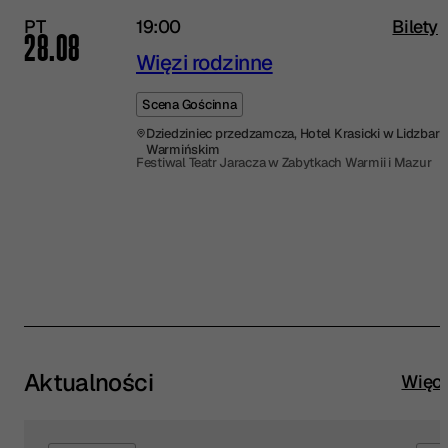
PT
19:00
Bilety
28.08
Więzi rodzinne
Scena Gościnna
Dziedziniec przedzamcza, Hotel Krasicki w Lidzbar
Warmińskim
Festiwal Teatr Jaracza w Zabytkach Warmii i Mazur
Aktualności
Więce