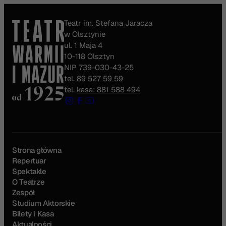
Teatr im. Stefana Jaracza
w Olsztynie
ul. 1 Maja 4
10-118 Olsztyn
NIP 739-030-43-25
tel.
89 527 59 59
tel.
kasa: 881 588 494
Strona główna
Repertuar
Spektakle
O Teatrze
Zespół
Studium Aktorskie
Bilety i Kasa
Aktualności