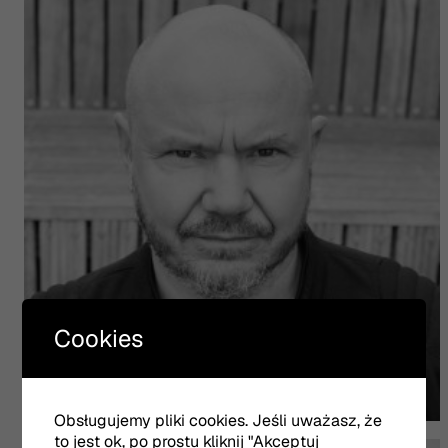
Cookies
Obsługujemy pliki cookies. Jeśli uważasz, że
Grzegorz Gromek
to jest ok, po prostu kliknij "Akceptuj