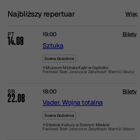
Najbliższy repertuar
Więce
PT
19:00
Bilety
14.08
Sztuka
Scena Gościnna
Muzeum Michała Kajki w Ogródku
Festiwal Teatr Jaracza w Zabytkach Warmii i Mazur
SB
18:00
Bilety
22.08
Vader. Wojna totalna
Scena Gościnna
Stodoła Kultury w Dobrym Mieście
Festiwal Teatr Jaracza w Zabytkach Warmii i Mazur