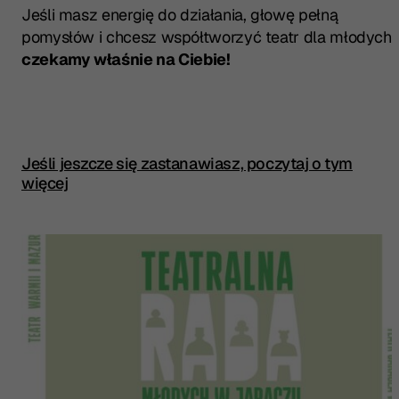
Jeśli masz energię do działania, głowę pełną
pomysłów i chcesz współtworzyć teatr dla młodych 
czekamy właśnie na Ciebie!
Jeśli jeszcze się zastanawiasz, poczytaj o tym
więcej