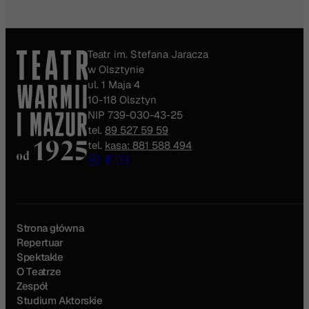
Teatr im. Stefana Jaracza
w Olsztynie
ul. 1 Maja 4
10-118 Olsztyn
NIP 739-030-43-25
tel.
89 527 59 59
tel.
kasa: 881 588 494
Strona główna
Repertuar
Spektakle
O Teatrze
Zespół
Studium Aktorskie