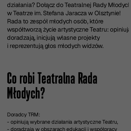
działania? Dołącz do Teatralnej Rady Młodyc
w Teatrze im. Stefana Jaracza w Olsztynie!
Rada to zespół młodych osób, które
współtworzą życie artystyczne Teatru: opiniują
doradzają, inicjują własne projekty
i reprezentują głos młodych widzów.
Co robi Teatralna Rada
Młodych?
Doradcy TRM:
- opiniują wybrane działania artystyczne Teatru,
- doradzają w obszarach edukacji i współpracy