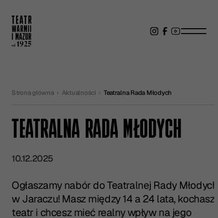
Strona główna
Aktualności
Teatralna Rada Młodych
TEATRALNA RADA MŁODYCH
10.12.2025
Ogłaszamy nabór do Teatralnej Rady Młodych
w Jaraczu! Masz między 14 a 24 lata, kochasz
teatr i chcesz mieć realny wpływ na jego