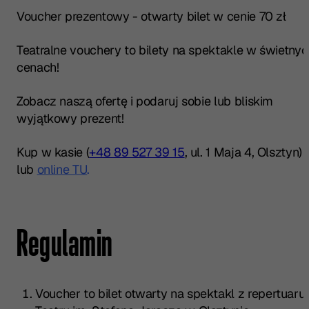
Voucher prezentowy - otwarty bilet w cenie 70 zł
Teatralne vouchery to bilety na spektakle w świetnyc
cenach!
Zobacz naszą ofertę i podaruj sobie lub bliskim
wyjątkowy prezent!
Kup w kasie (
+48 89 527 39 15
, ul. 1 Maja 4, Olsztyn)
lub
online TU
.
Regulamin
Voucher to bilet otwarty na spektakl z repertuaru