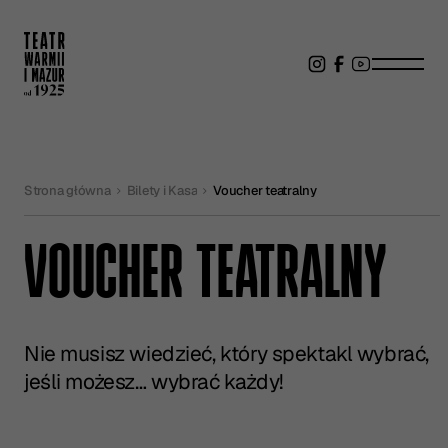
Strona główna
Bilety i Kasa
Voucher teatralny
VOUCHER TEATRALNY
Nie musisz wiedzieć, który spektakl wybrać,
jeśli możesz… wybrać każdy!