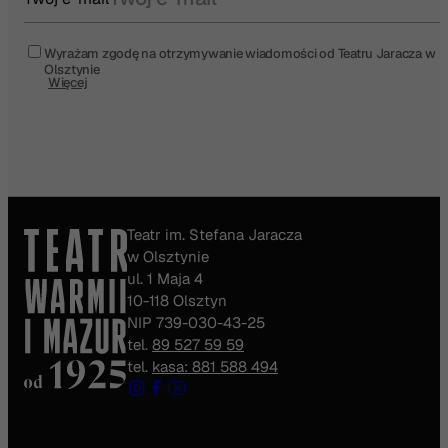
Wyrażam zgodę na otrzymywanie wiadomości od Teatru Jaracza w
Olsztynie
Więcej
Teatr im. Stefana Jaracza
w Olsztynie
ul. 1 Maja 4
10-118 Olsztyn
NIP 739-030-43-25
tel.
89 527 59 59
tel.
kasa: 881 588 494