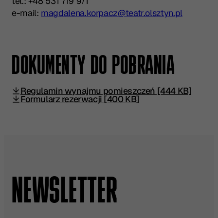
tel.: +48 531 719 971
e-mail:
magdalena.korpacz@teatr.olsztyn.pl
DOKUMENTY DO POBRANIA
Regulamin wynajmu pomieszczeń [444 KB]
Formularz rezerwacji [400 KB]
NEWSLETTER