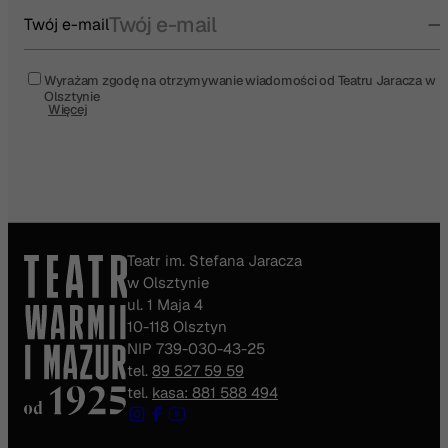
Twój e-mail
Wyrażam zgodę na otrzymywanie wiadomości od Teatru Jaracza w
Olsztynie
Więcej
Teatr im. Stefana Jaracza
w Olsztynie
ul. 1 Maja 4
10-118 Olsztyn
NIP 739-030-43-25
tel.
89 527 59 59
tel.
kasa: 881 588 494