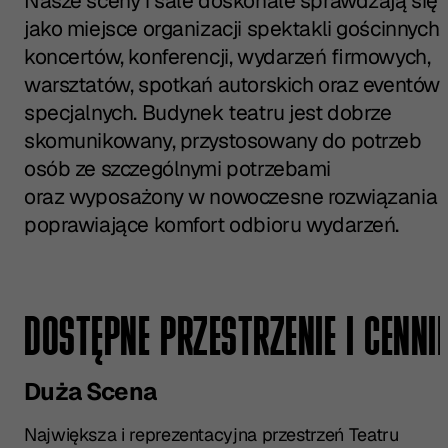
Nasze sceny i sale doskonale sprawdzają się
jako miejsce organizacji spektakli gościnnych,
koncertów, konferencji, wydarzeń firmowych,
warsztatów, spotkań autorskich oraz eventów
specjalnych. Budynek teatru jest dobrze
skomunikowany, przystosowany do potrzeb
osób ze szczególnymi potrzebami
oraz wyposażony w nowoczesne rozwiązania
poprawiające komfort odbioru wydarzeń.
DOSTĘPNE PRZESTRZENIE I CENNI
Duża Scena
Największa i reprezentacyjna przestrzeń Teatru