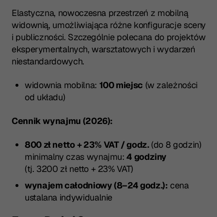
Elastyczna, nowoczesna przestrzeń z mobilną
widownią, umożliwiająca różne konfiguracje sceny
i publiczności. Szczególnie polecana do projektów
eksperymentalnych, warsztatowych i wydarzeń
niestandardowych.
widownia mobilna:
100 miejsc
(w zależności
od układu)
Cennik wynajmu (2026):
800 zł netto + 23% VAT / godz.
(do 8 godzin)
minimalny czas wynajmu:
4 godziny
(tj. 3200 zł netto + 23% VAT)
wynajem całodniowy (8–24 godz.):
cena
ustalana indywidualnie