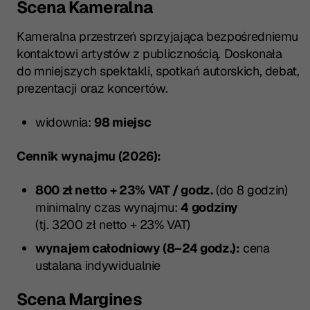
Scena Kameralna
Kameralna przestrzeń sprzyjająca bezpośredniemu
kontaktowi artystów z publicznością. Doskonała
do mniejszych spektakli, spotkań autorskich, debat,
prezentacji oraz koncertów.
widownia:
98 miejsc
Cennik wynajmu (2026):
800 zł netto + 23% VAT / godz.
(do 8 godzin)
minimalny czas wynajmu:
4 godziny
(tj. 3200 zł netto + 23% VAT)
wynajem całodniowy (8–24 godz.):
cena
ustalana indywidualnie
Scena Margines