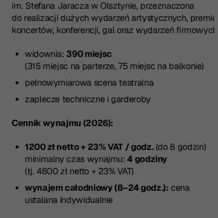
im. Stefana Jaracza w Olsztynie, przeznaczona
do realizacji dużych wydarzeń artystycznych, premier
koncertów, konferencji, gal oraz wydarzeń firmowych
widownia:
390 miejsc
(315 miejsc na parterze, 75 miejsc na balkonie)
pełnowymiarowa scena teatralna
zaplecze techniczne i garderoby
Cennik wynajmu (2026):
1200 zł netto + 23% VAT / godz.
(do 8 godzin)
minimalny czas wynajmu:
4 godziny
(tj. 4800 zł netto + 23% VAT)
wynajem całodniowy (8–24 godz.):
cena
ustalana indywidualnie