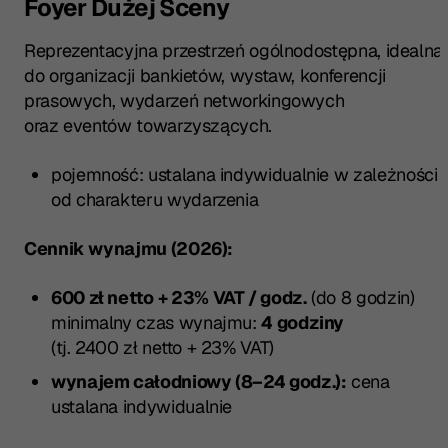
Foyer Dużej Sceny
Reprezentacyjna przestrzeń ogólnodostępna, idealna
do organizacji bankietów, wystaw, konferencji
prasowych, wydarzeń networkingowych
oraz eventów towarzyszących.
pojemność: ustalana indywidualnie w zależności
od charakteru wydarzenia
Cennik wynajmu (2026):
600 zł netto + 23% VAT / godz.
(do 8 godzin)
minimalny czas wynajmu:
4 godziny
(tj. 2400 zł netto + 23% VAT)
wynajem całodniowy (8–24 godz.):
cena
ustalana indywidualnie