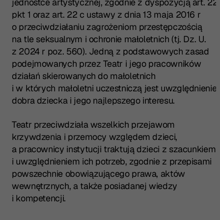
jednostce artystycznej, zgodnie z dyspozycją art. 22
pkt 1 oraz art. 22 c ustawy z dnia 13 maja 2016 r
o przeciwdziałaniu zagrożeniom przestępczością
na tle seksualnym i ochronie małoletnich (tj. Dz. U.
z 2024 r poz. 560). Jedną z podstawowych zasad
podejmowanych przez Teatr i jego pracowników
działań skierowanych do małoletnich
i w których małoletni uczestniczą jest uwzględnienie
dobra dziecka i jego najlepszego interesu.
Teatr przeciwdziała wszelkich przejawom
krzywdzenia i przemocy względem dzieci,
a pracownicy instytucji traktują dzieci z szacunkiem
i uwzględnieniem ich potrzeb, zgodnie z przepisami
powszechnie obowiązującego prawa, aktów
wewnętrznych, a także posiadanej wiedzy
i kompetencji.