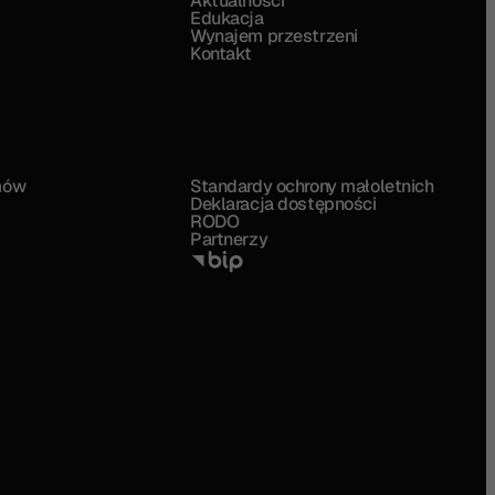
Aktualności
Edukacja
Wynajem przestrzeni
Kontakt
mów
Standardy ochrony małoletnich
Deklaracja dostępności
RODO
Partnerzy