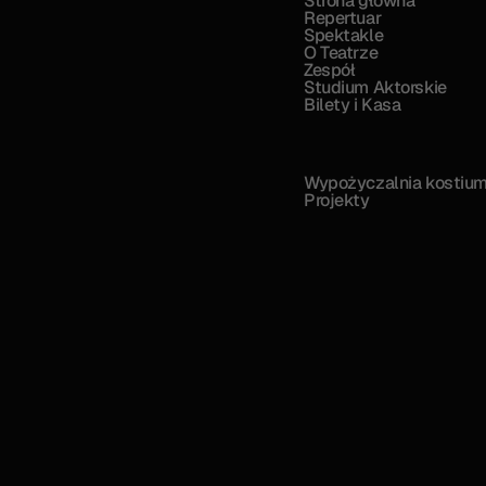
Strona główna
Repertuar
Spektakle
O Teatrze
Zespół
Studium Aktorskie
Bilety i Kasa
Wypożyczalnia kostiu
Projekty