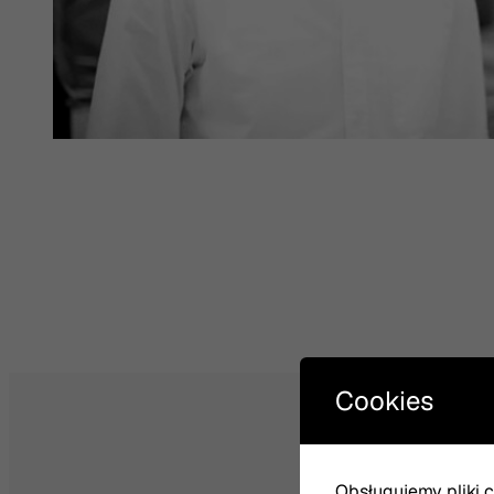
Cookies
Obsługujemy pliki co