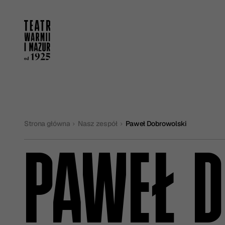
Strona główna
Nasz zespół
Paweł Dobrowolski
PAWEŁ 