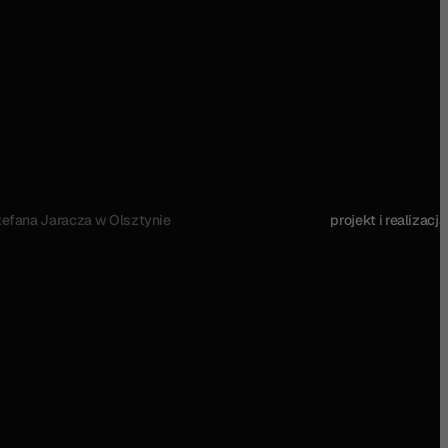
Stefana Jaracza w Olsztynie
projekt i realizacja