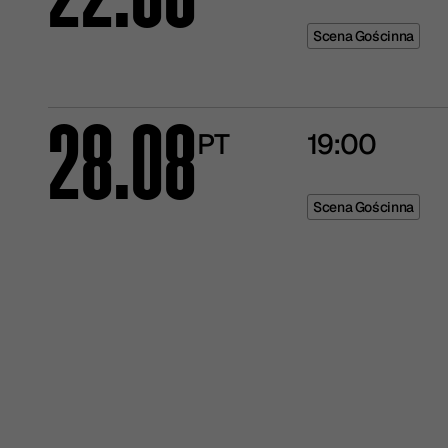
22.08
Scena Gościnna
28.08
PT
19:00
Scena Gościnna