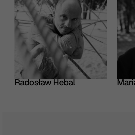
Radosław Hebal
Mari