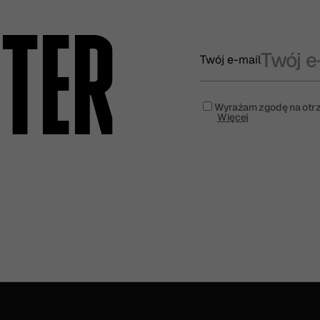
TER
Twój e-mail
Wyrażam zgodę na otrz
Więcej