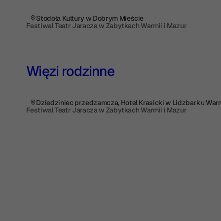
Stodoła Kultury w Dobrym Mieście
Festiwal Teatr Jaracza w Zabytkach Warmii i Mazur
Więzi rodzinne
Dziedziniec przedzamcza, Hotel Krasicki w Lidzbarku War
Festiwal Teatr Jaracza w Zabytkach Warmii i Mazur