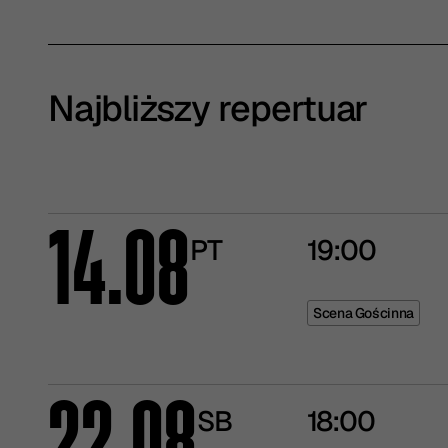
Najbliższy repertuar
14.08
PT
19:00
Scena Gościnna
SB
18:00