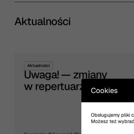
Aktualności
Aktualności
Uwaga! — zmiany
w repertuarze
Cookies
Obsługujemy pliki co
Możesz też wybrać, 