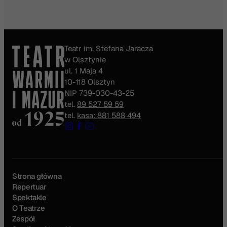
Teatr im. Stefana Jaracza
w Olsztynie
ul. 1 Maja 4
10-118 Olsztyn
NIP 739-030-43-25
tel.
89 527 59 59
tel.
kasa: 881 588 494
Strona główna
Repertuar
Spektakle
O Teatrze
Zespół