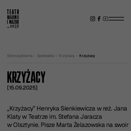
Strona główna
Spektakle
Krzyżacy
Krzyżacy
KRZYŻACY
[15.09.2025]
„Krzyżacy” Henryka Sienkiewicza w reż. Jana
Klaty w Teatrze im. Stefana Jaracza
w Olsztynie. Pisze Marta Żelazowska na swoi