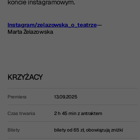
koncie instagramowym.
Instagram/zelazowska_o_teatrze
—
Marta Żelazowska
KRZYŻACY
Premiera
13.09.2025
Czas trwania
2 h 45 min z antraktem
Bilety
bilety od 65 zł, obowiązują zniżki