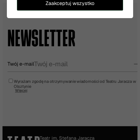
Zaakceptuj wszystko
NEWSLETTER
Twój e-mail
Wyrażam zgodę na otrzymywanie wiadomości od Teatru Jaracza w
Olsztynie
Więcej
Teatr im. Stefana Jaracza