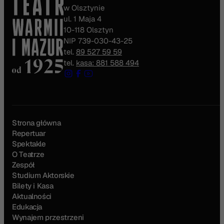
w Olsztynie
ul. 1 Maja 4
10-118 Olsztyn
NIP 739-030-43-25
tel.
89 527 59 59
tel.
kasa: 881 588 494
Strona główna
Repertuar
Spektakle
O Teatrze
Zespół
Studium Aktorskie
Bilety i Kasa
Aktualności
Edukacja
Wynajem przestrzeni