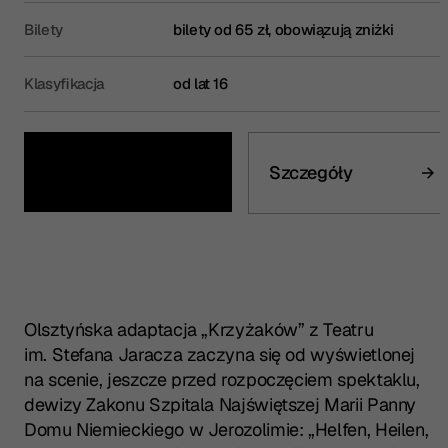
Bilety
bilety od 65 zł, obowiązują zniżki
Klasyfikacja
od lat 16
Kup bilet
Szczegóły
Olsztyńska adaptacja „Krzyżaków” z Teatru
im. Stefana Jaracza zaczyna się od wyświetlonej
na scenie, jeszcze przed rozpoczęciem spektaklu,
dewizy Zakonu Szpitala Najświętszej Marii Panny
Domu Niemieckiego w Jerozolimie: „Helfen, Heilen,