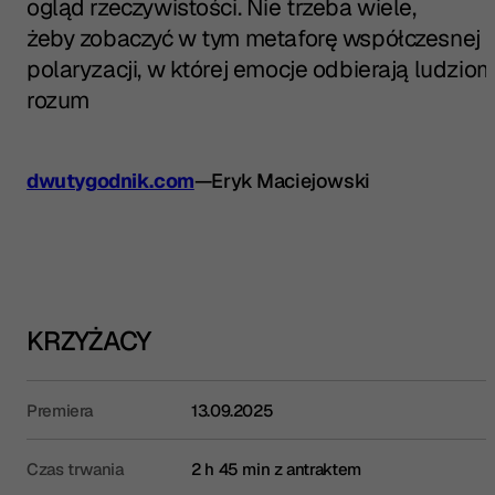
ogląd rzeczywistości. Nie trzeba wiele,
żeby zobaczyć w tym metaforę współczesnej
polaryzacji, w której emocje odbierają ludzio
rozum
dwutygodnik.com
—
Eryk Maciejowski
KRZYŻACY
Premiera
13.09.2025
Czas trwania
2 h 45 min z antraktem