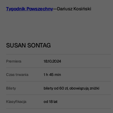
Tygodnik Powszechny
—
Dariusz Kosiński
SUSAN SONTAG
Premiera
18.10.2024
Czas trwania
1 h 45 min
Bilety
bilety od 60 zł, obowiązują zniżki
Klasyfikacja
od 18 lat