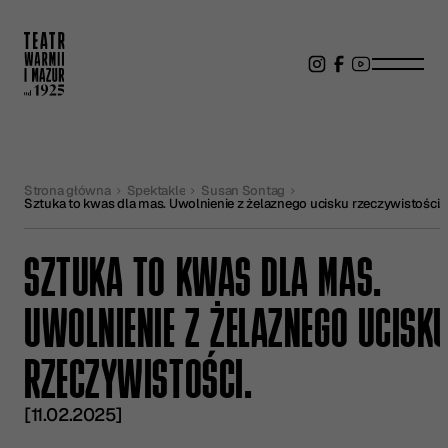
Strona główna
Spektakle
Susan Sontag
Sztuka to kwas dla mas. Uwolnienie z żelaznego ucisku rzeczywistości.
SZTUKA TO KWAS DLA MAS.
UWOLNIENIE Z ŻELAZNEGO UCISK
RZECZYWISTOŚCI.
[11.02.2025]