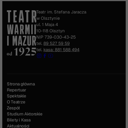
Teatr im. Stefana Jaracza
w Olsztynie
ul. 1 Maja 4
10-118 Olsztyn
NIP 739-030-43-25
tel.
89 527 59 59
tel.
kasa: 881 588 494
Strona główna
Repertuar
Spektakle
O Teatrze
Zespół
Studium Aktorskie
Bilety i Kasa
Aktualności