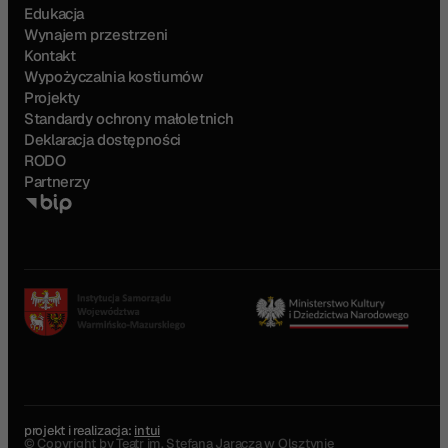
Edukacja
Wynajem przestrzeni
Kontakt
Wypożyczalnia kostiumów
Projekty
Standardy ochrony małoletnich
Deklaracja dostępności
RODO
Partnerzy
projekt i realizacja:
intui
© Copyright by Teatr im. Stefana Jaracza w Olsztynie