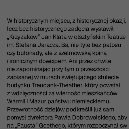
W historycznym miejscu, z historycznej okazji,
lecz bez historycznego zadęcia wystawił
„Krzyżaków” Jan Klata w olsztyńskim Teatrze
im. Stefana Jaracza. Ba, nie tyle bez patosu
czy bufonady, ale z szelmowską kpiną
i ironicznym dowcipem. Ani przez chwilę
nie zapominając przy tym o przeszłości
zapisanej w murach świętującego stulecie
budynku Treudank-Theather, który powstał
z wdzięczności za wierność mieszkańców
Warmii i Mazur państwu niemieckiemu.
Przewrotność dziejów podkreślił już sam
pomysł dyrektora Pawła Dobrowolskiego, aby
na „Fausta” Goethego, którym rozpoczynał sw