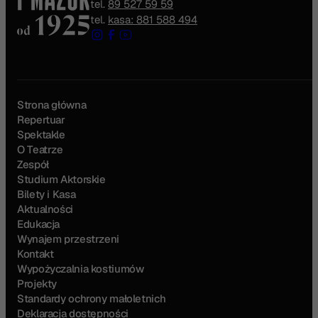
tel.
89 527 59 59
tel.
kasa: 881 588 494
Strona główna
Repertuar
Spektakle
O Teatrze
Zespół
Studium Aktorskie
Bilety i Kasa
Aktualności
Edukacja
Wynajem przestrzeni
Kontakt
Wypożyczalnia kostiumów
Projekty
Standardy ochrony małoletnich
Deklaracja dostępności