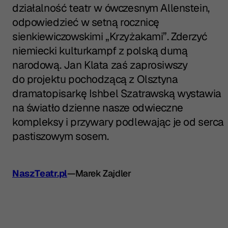
działalność teatr w ówczesnym Allenstein,
odpowiedzieć w setną rocznicę
sienkiewiczowskimi „Krzyżakami”. Zderzyć
niemiecki kulturkampf z polską dumą
narodową. Jan Klata zaś zaprosiwszy
do projektu pochodzącą z Olsztyna
dramatopisarkę Ishbel Szatrawską wystawia
na światło dzienne nasze odwieczne
kompleksy i przywary podlewając je od serca
pastiszowym sosem.
NaszTeatr.pl
—
Marek Zajdler