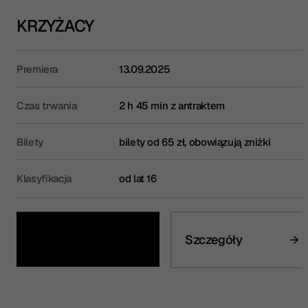
KRZYŻACY
Premiera
13.09.2025
Czas trwania
2 h 45 min z antraktem
Bilety
bilety od 65 zł, obowiązują zniżki
Klasyfikacja
od lat 16
Kup bilet
Szczegóły