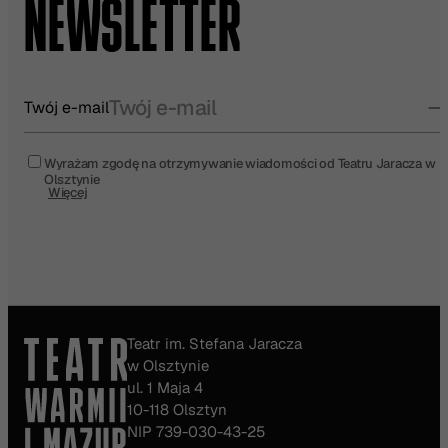
NEWSLETTER
Twój e-mail
Wyrażam zgodę na otrzymywanie wiadomości od Teatru Jaracza w
Olsztynie
Więcej
Teatr im. Stefana Jaracza
w Olsztynie
ul. 1 Maja 4
10-118 Olsztyn
NIP 739-030-43-25