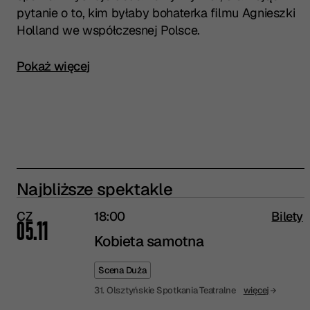
pytanie o to, kim byłaby bohaterka filmu Agnieszki
Holland we współczesnej Polsce.
Kliknij, aby rozwinąć pełny opis spektaklu
Pokaż więcej
Najbliższe spektakle
CZ
18:00
Bilety
05.11
Kobieta samotna
Scena Duża
31. Olsztyńskie Spotkania Teatralne
więcej