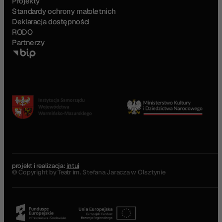
Projekty
Standardy ochrony małoletnich
Deklaracja dostępności
RODO
Partnerzy
projekt i realizacja:
intui
© Copyright by Teatr im. Stefana Jaracza w Olsztynie