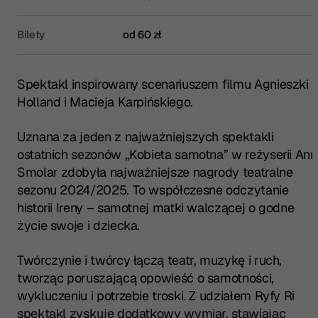
Bilety
od 60 zł
Spektakl inspirowany scenariuszem filmu Agnieszki
Holland i Macieja Karpińskiego.
Uznana za jeden z najważniejszych spektakli
ostatnich sezonów „Kobieta samotna” w reżyserii Ann
Smolar zdobyła najważniejsze nagrody teatralne
sezonu 2024/2025. To współczesne odczytanie
historii Ireny – samotnej matki walczącej o godne
życie swoje i dziecka.
Twórczynie i twórcy łączą teatr, muzykę i ruch,
tworząc poruszającą opowieść o samotności,
wykluczeniu i potrzebie troski. Z udziałem Ryfy Ri
spektakl zyskuje dodatkowy wymiar, stawiając