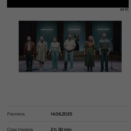
od 60 
Premiera
14.06.2025
Czas trwania
2 h 30 min