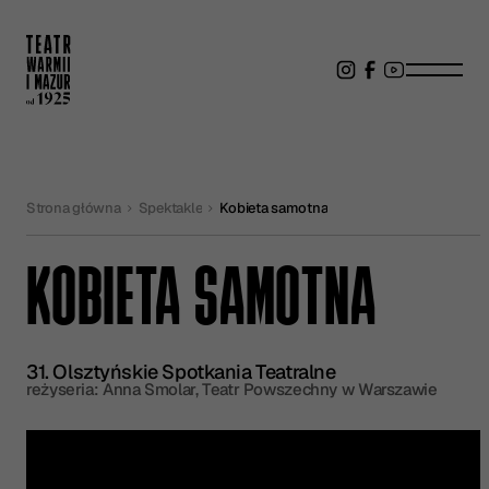
Strona główna
Spektakle
Kobieta samotna
KOBIETA SAMOTNA
31. Olsztyńskie Spotkania Teatralne
reżyseria: Anna Smolar, Teatr Powszechny w Warszawie
Kup bilet