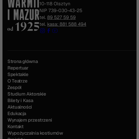
10-118 Olsztyn
NIP 739-030-43-25
tel.
89 527 59 59
tel.
kasa: 881 588 494
Strona główna
Repertuar
Spektakle
O Teatrze
Zespół
Studium Aktorskie
Bilety i Kasa
Aktualności
Edukacja
Wynajem przestrzeni
Kontakt
Wypożyczalnia kostiumów