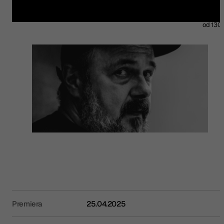
Kup bilet
od 130 
Premiera
25.04.2025