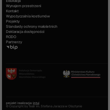
Edukacja
Wynajem przestrzeni
Kontakt
Wypożyczalnia kostiumów
Projekty
Standardy ochrony małoletnich
Deklaracja dostępności
RODO
Partnerzy
projekt i realizacja:
intui
© Copyright by Teatr im. Stefana Jaracza w Olsztynie