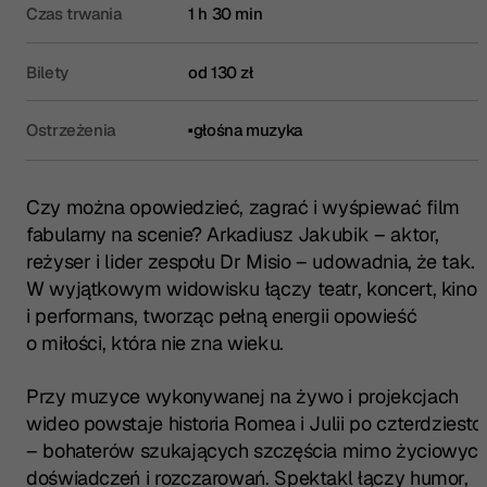
Czas trwania
1 h 30 min
Bilety
od 130 zł
Ostrzeżenia
głośna muzyka
Czy można opowiedzieć, zagrać i wyśpiewać film
fabularny na scenie? Arkadiusz Jakubik – aktor,
reżyser i lider zespołu Dr Misio – udowadnia, że tak.
W wyjątkowym widowisku łączy teatr, koncert, kino
i performans, tworząc pełną energii opowieść
o miłości, która nie zna wieku.
Przy muzyce wykonywanej na żywo i projekcjach
wideo powstaje historia Romea i Julii po czterdziestc
– bohaterów szukających szczęścia mimo życiowyc
doświadczeń i rozczarowań. Spektakl łączy humor,