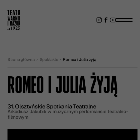
Strona główna
Spektakle
Romeo i Julia żyją
ROMEO I JULIA ŻYJĄ
31. Olsztyńskie Spotkania Teatralne
Arkadiusz Jakubik w muzycznym performansie teatralno-
filmowym