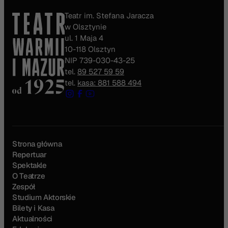
Teatr im. Stefana Jaracza
w Olsztynie
ul. 1 Maja 4
10-118 Olsztyn
NIP 739-030-43-25
tel.
89 527 59 59
tel.
kasa: 881 588 494
Strona główna
Repertuar
Spektakle
O Teatrze
Zespół
Studium Aktorskie
Bilety i Kasa
Aktualności