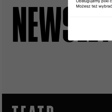
Obsługujemy pliki co
Możesz też wybrać, 
NEWSLET