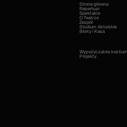
Strona główna
Repertuar
Spektakle
O Teatrze
Zespół
Studium Aktorskie
Bilety i Kasa
Wypożyczalnia kostiu
Projekty