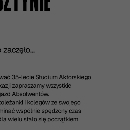
ZTYNIE
 zaczęło…
ować 35-lecie
Studium Aktorskiego
 okazji zapraszamy wszystkie
jazd Absolwentów.
koleżanki i kolegów ze swojego
minać wspólnie spędzony czas
dla wielu stało się początkiem