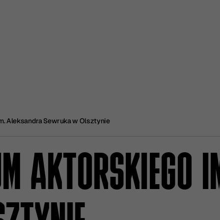
im. Aleksandra Sewruka w Olsztynie
UM AKTORSKIEGO I