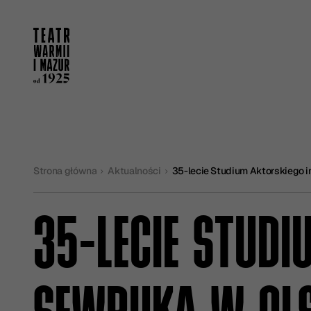
Strona główna
Aktualności
35-lecie Studium Aktorskiego 
35-LECIE STUDI