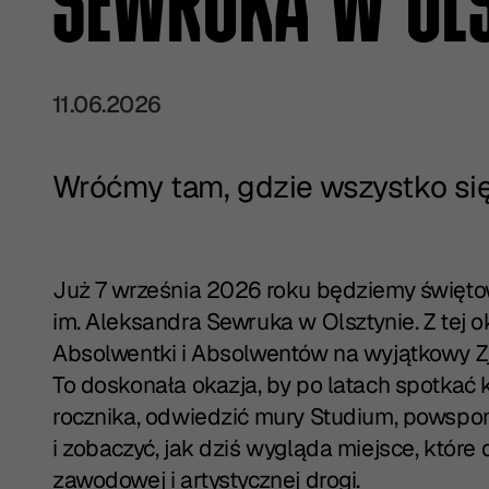
SEWRUKA W OLS
11.06.2026
Wróćmy tam, gdzie wszystko się
Już 7 września 2026 roku będziemy święt
im. Aleksandra Sewruka w Olsztynie
. Z tej
Absolwentki i Absolwentów na wyjątkowy Z
To doskonała okazja, by po latach spotkać 
rocznika, odwiedzić mury Studium, powspo
i zobaczyć, jak dziś wygląda miejsce, które 
zawodowej i artystycznej drogi.