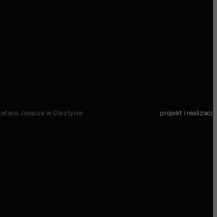
Stefana Jaracza w Olsztynie
projekt i realizacja