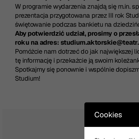
W programie wydarzenia znajdą się m.in. s
prezentacja przygotowana przez III rok Stu
świętowanie podczas bankietu na dziedzińc
Aby potwierdzić udział, prosimy o przesł
roku na adres: studium.aktorskie@teatr.
Pomóżcie nam dotrzeć do jak największej l
tę informację i przekażcie ją swoim koleża
Spotkajmy się ponownie i wspólnie dopiszmy 
Studium!
Cookies