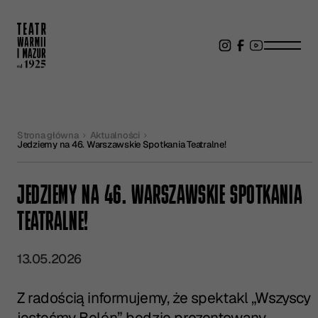
Strona główna
Aktualności
Jedziemy na 46. Warszawskie Spotkania Teatralne!
JEDZIEMY NA 46. WARSZAWSKIE SPOTKANIA
TEATRALNE!
13.05.2026
Z radością informujemy, że spektakl „Wszyscy
jesteśmy Belén” będzie prezentowany