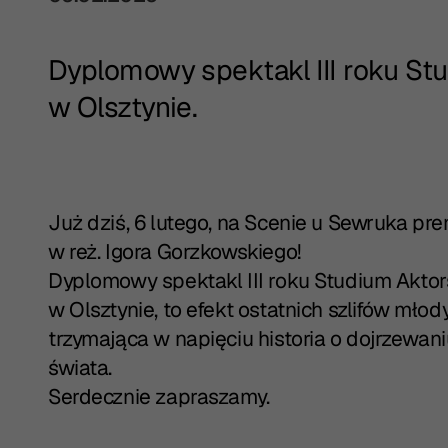
Dyplomowy spektakl III roku St
w Olsztynie.
Już dziś, 6 lutego, na Scenie u Sewruka pr
w reż. Igora Gorzkowskiego!
Dyplomowy spektakl III roku Studium Akto
w Olsztynie, to efekt ostatnich szlifów mło
trzymająca w napięciu historia o dojrzewani
świata.
Serdecznie zapraszamy.