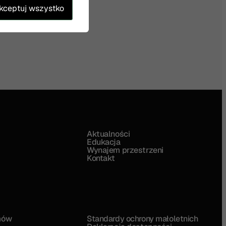
kceptuj wszystko
Aktualności
Edukacja
Wynajem przestrzeni
Kontakt
mów
Standardy ochrony małoletnich