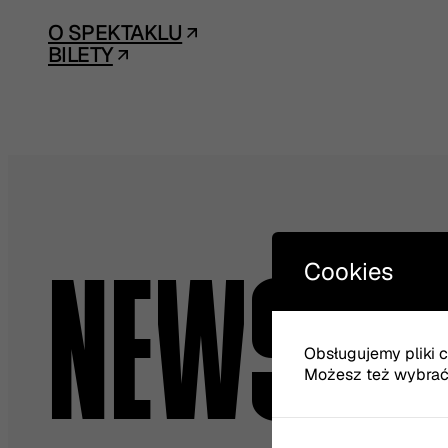
O SPEKTAKLU
BILETY
Cookies
NEWSLET
Obsługujemy pliki co
Możesz też wybrać, 