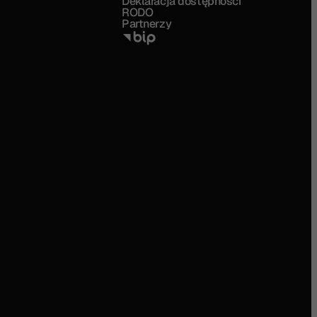
Deklaracja dostępności
RODO
Partnerzy