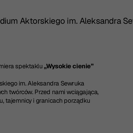
udium Aktorskiego im. Aleksandra S
emiera spektaklu
„Wysokie cienie”
rskiego im. Aleksandra Sewruka
dych twórców. Przed nami wciągająca,
u, tajemnicy i granicach porządku