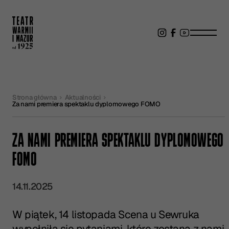
Strona główna
Aktualności
Za nami premiera spektaklu dyplomowego FOMO
ZA NAMI PREMIERA SPEKTAKLU DYPLOMOWEGO
FOMO
14.11.2025
W piątek, 14 listopada Scena u Sewruka
wypełniła się pytaniami, które zostaną z nami