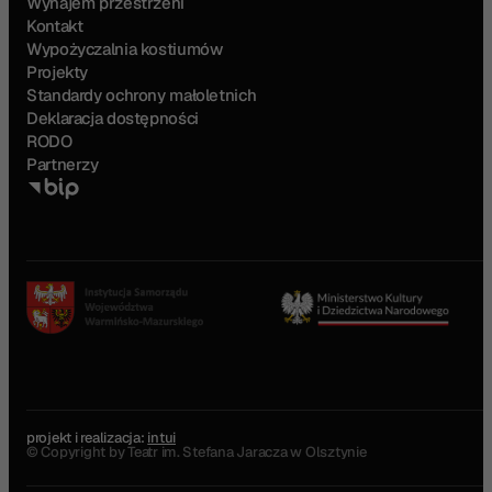
Wynajem przestrzeni
Kontakt
Wypożyczalnia kostiumów
Projekty
Standardy ochrony małoletnich
Deklaracja dostępności
RODO
Partnerzy
projekt i realizacja:
intui
© Copyright by Teatr im. Stefana Jaracza w Olsztynie