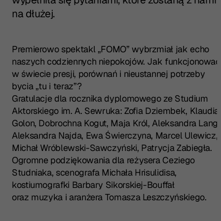
na dłużej.
Premierowo spektakl „FOMO” wybrzmiał jak echo
naszych codziennych niepokojów. Jak funkcjonować
w świecie presji, porównań i nieustannej potrzeby
bycia „tu i teraz”?
Gratulacje dla rocznika dyplomowego ze Studium
Aktorskiego im. A. Sewruka: Zofia Dziembek, Klaudia
Golon, Dobrochna Kogut, Maja Król, Aleksandra Lange
Aleksandra Najda, Ewa Świerczyna, Marcel Ulewicz,
Michał Wróblewski-Sawczyński, Patrycja Zabiegła.
Ogromne podziękowania dla reżysera Ceziego
Studniaka, scenografa Michała Hrisulidisa,
kostiumografki Barbary Sikorskiej-Bouffał
oraz muzyka i aranżera Tomasza Leszczyńskiego.