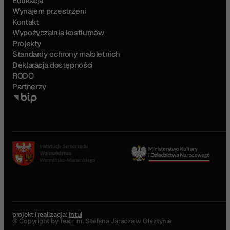
Edukacja
Wynajem przestrzeni
Kontakt
Wypożyczalnia kostiumów
Projekty
Standardy ochrony małoletnich
Deklaracja dostępności
RODO
Partnerzy
projekt i realizacja:
intui
© Copyright by Teatr im. Stefana Jaracza w Olsztynie