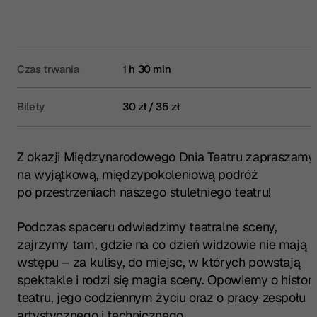
Czas trwania
1 h 30 min
Bilety
30 zł / 35 zł
Z okazji Międzynarodowego Dnia Teatru zapraszamy
na wyjątkową, międzypokoleniową podróż
po przestrzeniach naszego stuletniego teatru!
Podczas spaceru odwiedzimy teatralne sceny,
zajrzymy tam, gdzie na co dzień widzowie nie mają
wstępu – za kulisy, do miejsc, w których powstają
spektakle i rodzi się magia sceny. Opowiemy o historii
teatru, jego codziennym życiu oraz o pracy zespołu
artystycznego i technicznego.