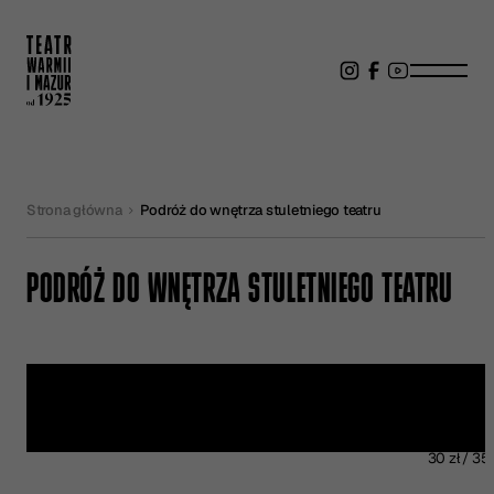
Strona główna
Podróż do wnętrza stuletniego teatru
PODRÓŻ DO WNĘTRZA STULETNIEGO TEATRU
Kup bilet
30 zł / 35 