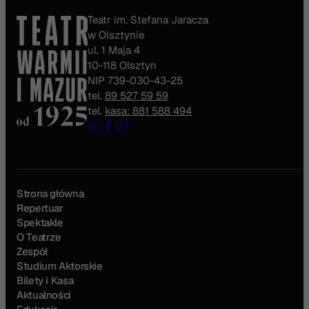
Teatr im. Stefana Jaracza
w Olsztynie
ul. 1 Maja 4
10-118 Olsztyn
NIP 739-030-43-25
tel.
89 527 59 59
tel.
kasa: 881 588 494
Strona główna
Repertuar
Spektakle
O Teatrze
Zespół
Studium Aktorskie
Bilety i Kasa
Aktualności