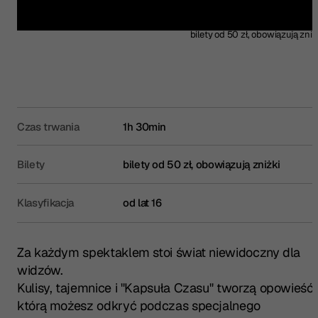
Kup bilet
bilety od 50 zł, obowiązują zniż
Czas trwania
1h 30min
Bilety
bilety od 50 zł, obowiązują zniżki
Klasyfikacja
od lat 16
Za każdym spektaklem stoi świat niewidoczny dla
widzów.
Kulisy, tajemnice i "Kapsuła Czasu" tworzą opowieść,
którą możesz odkryć podczas specjalnego