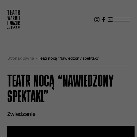
Strona główna
Teatr nocą “Nawiedzony spektakl”
TEATR NOCĄ “NAWIEDZONY
SPEKTAKL”
Zwiedzanie