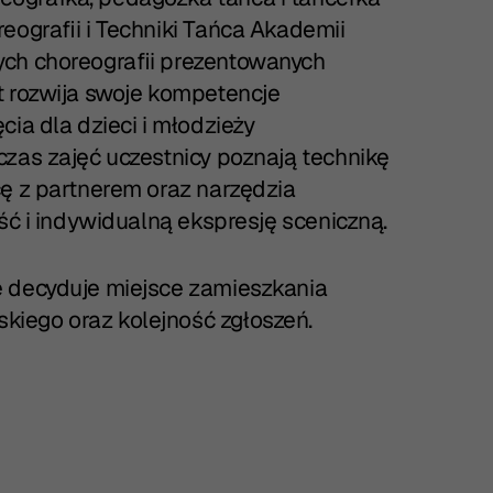
eografii i Techniki Tańca Akademii
ych choreografii prezentowanych
t rozwija swoje kompetencje
ia dla dzieci i młodzieży
czas zajęć uczestnicy poznają technikę
cę z partnerem oraz narzędzia
ść i indywidualną ekspresję sceniczną.
 decyduje miejsce zamieszkania
iego oraz kolejność zgłoszeń.