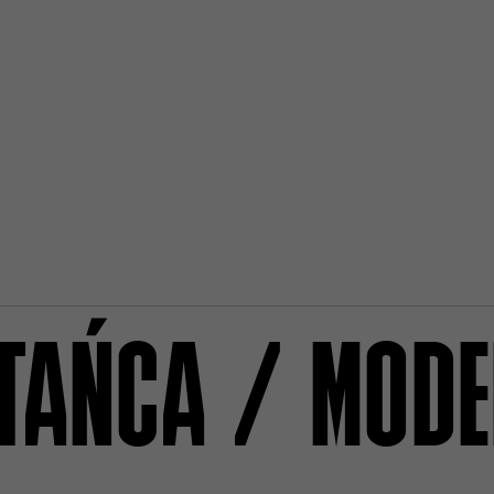
TAŃCA / MOD