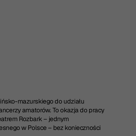
ińsko-mazurskiego do udziału
ancerzy amatorów. To okazja do pracy
Teatrem Rozbark – jednym
esnego w Polsce – bez konieczności