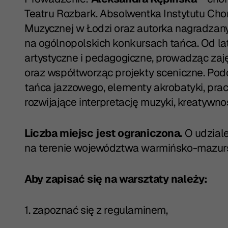
Teatru Rozbark. Absolwentka Instytutu Chor
Muzycznej w Łodzi oraz autorka nagradzan
na ogólnopolskich konkursach tańca. Od la
artystyczne i pedagogiczne, prowadząc zajęc
oraz współtworząc projekty sceniczne. Pod
tańca jazzowego, elementy akrobatyki, pra
rozwijające interpretację muzyki, kreatywno
Liczba miejsc jest ograniczona.
O udziale
na terenie województwa warmińsko-mazursk
Aby zapisać się na warsztaty należy:
1. zapoznać się z regulaminem,