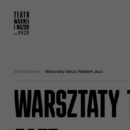
Strona główna
Warsztaty tańca / Modern Jazz
WARSZTATY 