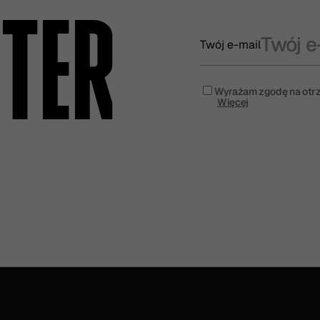
TER
Twój e-mail
Wyrażam zgodę na otrz
Więcej