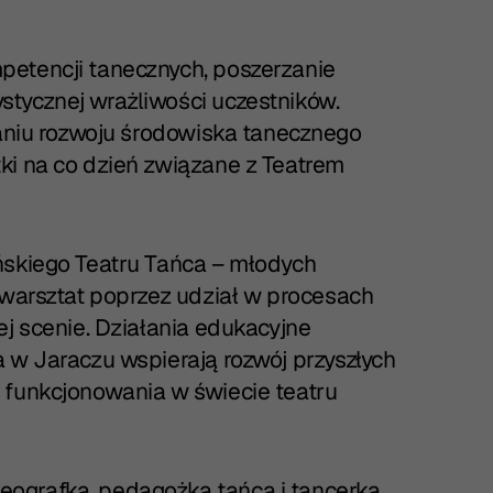
petencji tanecznych, poszerzanie
tycznej wrażliwości uczestników.
raniu rozwoju środowiska tanecznego
ki na co dzień związane z Teatrem
ńskiego Teatru Tańca – młodych
 warsztat poprzez udział w procesach
ej scenie. Działania edukacyjne
 w Jaraczu wspierają rozwój przyszłych
 funkcjonowania w świecie teatru
eografka, pedagożka tańca i tancerka