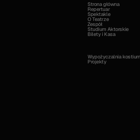
Strona główna
Repertuar
Spektakle
O Teatrze
Zespół
Studium Aktorskie
Bilety i Kasa
Wypożyczalnia kostiu
Projekty