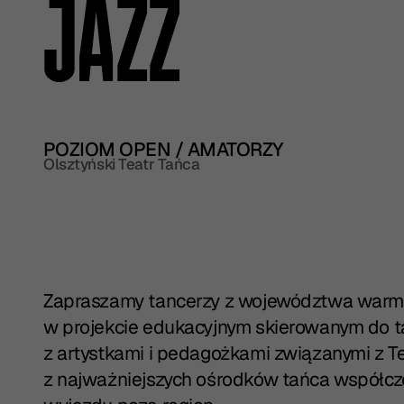
JAZZ
POZIOM OPEN / AMATORZY
Olsztyński Teatr Tańca
Zapraszamy tancerzy z województwa warm
w projekcie edukacyjnym skierowanym do t
z artystkami i pedagożkami związanymi z 
z najważniejszych ośrodków tańca współcz