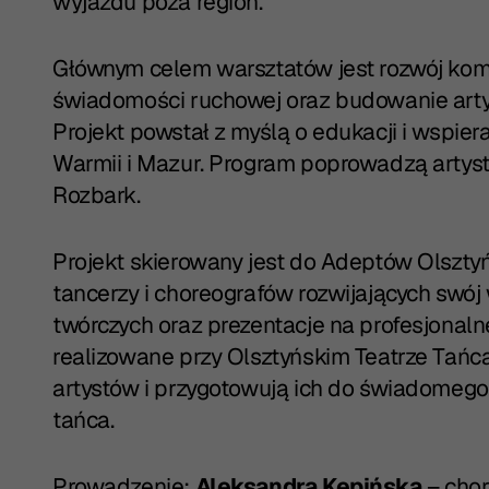
wyjazdu poza region.
Głównym celem warsztatów jest rozwój kom
świadomości ruchowej oraz budowanie artys
Projekt powstał z myślą o edukacji i wspie
Warmii i Mazur. Program poprowadzą artyst
Rozbark.
Projekt skierowany jest do Adeptów Olszty
tancerzy i choreografów rozwijających swój
twórczych oraz prezentacje na profesjonaln
realizowane przy Olsztyńskim Teatrze Tańca
artystów i przygotowują ich do świadomego
tańca.
Prowadzenie:
Aleksandra Kępińska
– chor