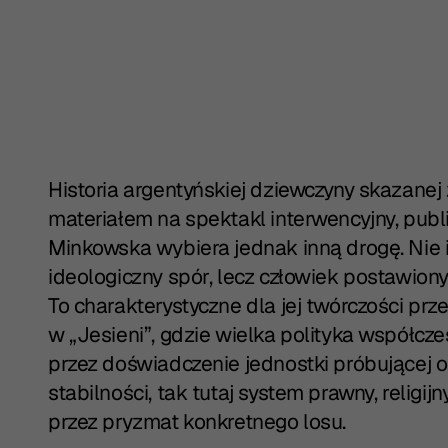
Historia argentyńskiej dziewczyny skazanej
materiałem na spektakl interwencyjny, publi
Minkowska wybiera jednak inną drogę. Nie i
ideologiczny spór, lecz człowiek postawion
To charakterystyczne dla jej twórczości prz
w „Jesieni”, gdzie wielka polityka współczes
przez doświadczenie jednostki próbującej o
stabilności, tak tutaj system prawny, religi
przez pryzmat konkretnego losu.