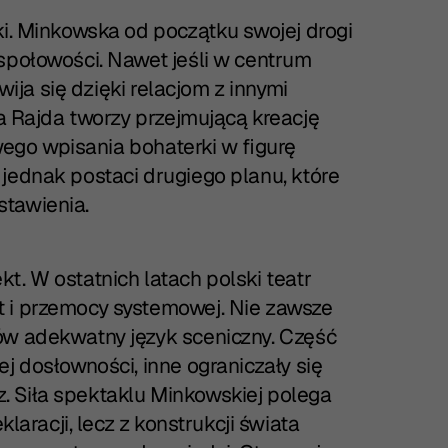
ki. Minkowska od początku swojej drogi
społowości. Nawet jeśli w centrum
zwija się dzięki relacjom z innymi
ka Rajda tworzy przejmującą kreację
twego wpisania bohaterki w figurę
 jednak postaci drugiego planu, które
stawienia.
t. W ostatnich latach polski teatr
t i przemocy systemowej. Nie zawsze
ów adekwatny język sceniczny. Część
j dosłowności, inne ograniczały się
 Siła spektaklu Minkowskiej polega
klaracji, lecz z konstrukcji świata