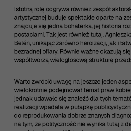
Istotną rolę odgrywa również zespół aktors
artystycznej buduje spektakle oparte na ze
znajduje się jedna bohaterka, jej historia ro
postaciami. Tak jest również tutaj. Agniesz
Belén, unikając zarówno heroizacji, jak i ła
bezradnej ofiary. Równie ważne okazują się
współtworzą wielogłosową strukturę przed
Warto zwrócić uwagę na jeszcze jeden aspek
wielokrotnie podejmował temat praw kobie
jednak udawało się znaleźć dla tych temat
realizacji wpadała w pułapkę publicystyczne
do reprodukowania dobrze znanych diagnoz.
na tym, że polityczność nie wynika tutaj z de