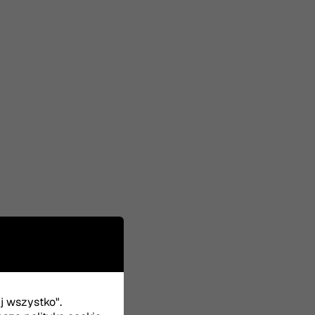
uj wszystko".