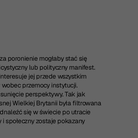
 za poronienie mogłaby stać się
cystyczny lub polityczny manifest.
nteresuje jej przede wszystkim
y wobec przemocy instytucji.
esunięcie perspektywy. Tak jak
nej Wielkiej Brytanii była filtrowana
dnaleźć się w świecie po utracie
jny i społeczny zostaje pokazany