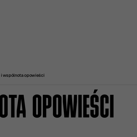
 i wspólnota opowieści
NOTA OPOWIEŚCI