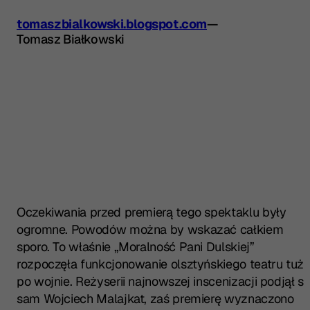
tomaszbialkowski.blogspot.com
—
Tomasz Białkowski
Oczekiwania przed premierą tego spektaklu były
ogromne. Powodów można by wskazać całkiem
sporo. To właśnie „Moralność Pani Dulskiej”
rozpoczęła funkcjonowanie olsztyńskiego teatru tuż
po wojnie. Reżyserii najnowszej inscenizacji podjął si
sam Wojciech Malajkat, zaś premierę wyznaczono