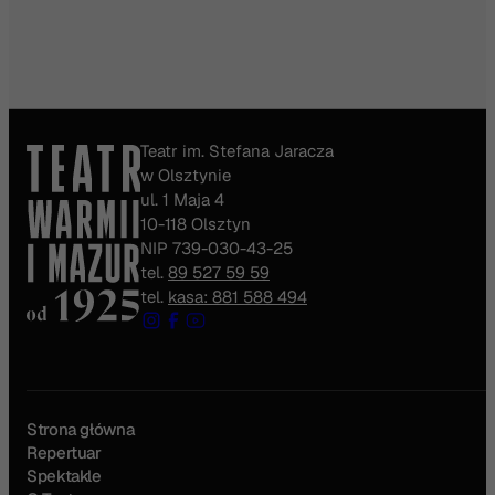
Teatr im. Stefana Jaracza
w Olsztynie
ul. 1 Maja 4
10-118 Olsztyn
NIP 739-030-43-25
tel.
89 527 59 59
tel.
kasa: 881 588 494
Strona główna
Repertuar
Spektakle