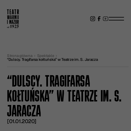
Strona główna
Spektakle
“Dulscy. Tragifarsa kołtuńska” w Teatrze im. S. Jaracza
“DULSCY. TRAGIFARSA
KOŁTUŃSKA” W TEATRZE IM. S.
JARACZA
[01.01.2020]