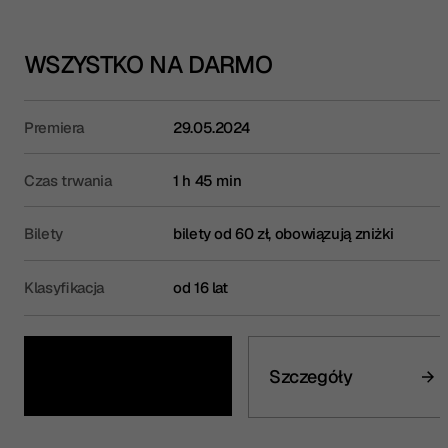
WSZYSTKO NA DARMO
Premiera
29.05.2024
Czas trwania
1 h 45 min
Bilety
bilety od 60 zł, obowiązują zniżki
Klasyfikacja
od 16 lat
Kup bilet
Szczegóły