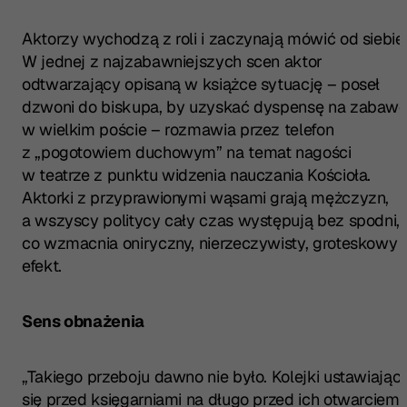
Aktorzy wychodzą z roli i zaczynają mówić od siebie
W jednej z najzabawniejszych scen aktor
odtwarzający opisaną w książce sytuację – poseł
dzwoni do biskupa, by uzyskać dyspensę na zabaw
w wielkim poście – rozmawia przez telefon
z „pogotowiem duchowym” na temat nagości
w teatrze z punktu widzenia nauczania Kościoła.
Aktorki z przyprawionymi wąsami grają mężczyzn,
a wszyscy politycy cały czas występują bez spodni,
co wzmacnia oniryczny, nierzeczywisty, groteskowy
efekt.
Sens obnażenia
„Takiego przeboju dawno nie było. Kolejki ustawiając
się przed księgarniami na długo przed ich otwarciem