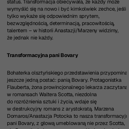
status. Transformacja obiecywała, że każdy może
wymyślić się na nowo i być kimkolwiek zechce, jeśli
tylko wykaże się odpowiednim sprytem,
bezwzględnością, determinacją, pracowitością,
talentem – w historii Anastazji/Marzeny widzimy,
że jednak nie każdy.
Transformacyjna pani Bovary
Bohaterka olsztyńskiego przedstawienia przypomina
jeszcze jedną postać: panią Bovary. Protagonistka
Flauberta, żona prowincjonalnego lekarza zaczytana
w romansach Waltera Scotta, niezdolna
do rozróżnienia sztuki i życia, wdaje się
w destrukcyjny romans z arystokratą. Marzena
Domaros/Anastazja Potocka to nasza transformacyjn
pani Bovary, z głową umeblowaną nie przez Scotta,