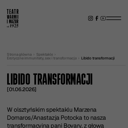
Strona główna
Spektakle
Erotyczne immunitety, sex i transformacja
Libido transformacji
LIBIDO TRANSFORMACJI
[01.06.2026]
W olsztyńskim spektaklu Marzena
Domaros/Anastazja Potocka to nasza
transformacyjna pani Bovary, z głową