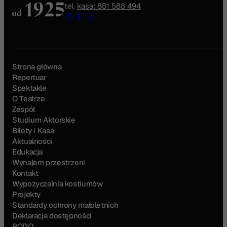
tel.
kasa: 881 588 494
Strona główna
Repertuar
Spektakle
O Teatrze
Zespół
Studium Aktorskie
Bilety i Kasa
Aktualności
Edukacja
Wynajem przestrzeni
Kontakt
Wypożyczalnia kostiumów
Projekty
Standardy ochrony małoletnich
Deklaracja dostępności
RODO