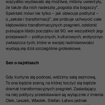
wszystko wydawało się możliwe, miliony uwierzyły,
że także dla nich nadeszła „pogoda dla bogaczy”.
Spektakl mówi nie tylko – jak obiecuje podtytuł –
o „seksie i transformacji”, ale próbuje uchwycić całe
kłębowisko transformacyjnych pragnień, odsłonić
pulsujące libido początku lat 90. we wszystkich jego
przejawach – politycznych, kulturowych, erotycznych
zwłaszcza tych, które w swojej nadmiarowości
wydają się dziś szczególnie groteskowe.
Sen o najntisach
Gdy kurtyna się podnosi, widzimy salę sejmową.
To ona będzie sceną, na której toczyć się będzie
dramat transformacyjnych pragnień. Zasiadający
na niej politycy przedstawiani są wyłącznie z imienia:
Olek, Leszek, Władek, Stefan. Łatwo jednak