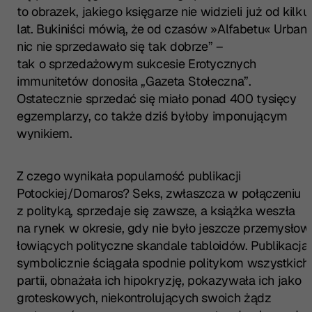
to obrazek, jakiego księgarze nie widzieli już od kilku
lat. Bukiniści mówią, że od czasów »Alfabetu« Urban
nic nie sprzedawało się tak dobrze” –
tak o sprzedażowym sukcesie
Erotycznych
immunitetów
donosiła „Gazeta Stołeczna”.
Ostatecznie sprzedać się miało ponad 400 tysięcy
egzemplarzy, co także dziś byłoby imponującym
wynikiem.
Z czego wynikała popularność publikacji
Potockiej/Domaros? Seks, zwłaszcza w połączeniu
z polityką, sprzedaje się zawsze, a książka weszła
na rynek w okresie, gdy nie było jeszcze przemysłow
łowiących polityczne skandale tabloidów. Publikacja
symbolicznie ściągała spodnie politykom wszystkich
partii, obnażała ich hipokryzję, pokazywała ich jako
groteskowych, niekontrolujących swoich żądz