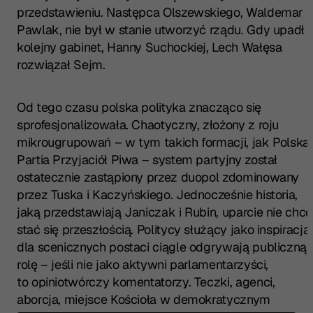
przedstawieniu. Następca Olszewskiego, Waldemar
Pawlak, nie był w stanie utworzyć rządu. Gdy upadł
kolejny gabinet, Hanny Suchockiej, Lech Wałęsa
rozwiązał Sejm.
Od tego czasu polska polityka znacząco się
sprofesjonalizowała. Chaotyczny, złożony z roju
mikrougrupowań – w tym takich formacji, jak Polska
Partia Przyjaciół Piwa – system partyjny został
ostatecznie zastąpiony przez duopol zdominowany
przez Tuska i Kaczyńskiego. Jednocześnie historia,
jaką przedstawiają Janiczak i Rubin, uparcie nie chce
stać się przeszłością. Politycy służący jako inspiracja
dla scenicznych postaci ciągle odgrywają publiczną
rolę – jeśli nie jako aktywni parlamentarzyści,
to opiniotwórczy komentatorzy. Teczki, agenci,
aborcja, miejsce Kościoła w demokratycznym