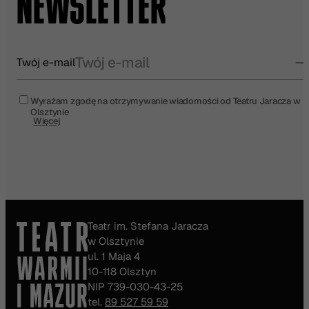
NEWSLETTER
Twój e-mail
Wyrażam zgodę na otrzymywanie wiadomości od Teatru Jaracza w
Olsztynie
Więcej
Teatr im. Stefana Jaracza
w Olsztynie
ul. 1 Maja 4
10-118 Olsztyn
NIP 739-030-43-25
tel.
89 527 59 59