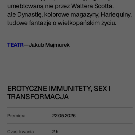
umeblowaną nie przez Waltera Scotta,
ale Dynastię, kolorowe magazyny, Harlequiny,
ludowe fantazje o wielkopańskim życiu.
TEATR
—
Jakub Majmurek
EROTYCZNE IMMUNITETY, SEX I
TRANSFORMACJA
Premiera
22.05.2026
Czas trwania
2 h