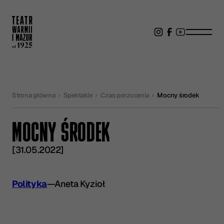
Strona główna
Spektakle
Czas porzucenia
Mocny środek
MOCNY ŚRODEK
[31.05.2022]
Polityka
—
Aneta Kyzioł