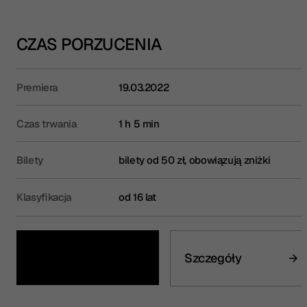
CZAS PORZUCENIA
Premiera
19.03.2022
Czas trwania
1 h 5 min
Bilety
bilety od 50 zł, obowiązują zniżki
Klasyfikacja
od 16 lat
Kup bilet
Szczegóły