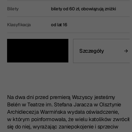
Bilety
bilety od 60 zł, obowiązują zniżki
Klasyfikacja
od lat 16
Kup bilet
Szczegóły
Na dwa dni przed premierą
Wszyscy jesteśmy
Belén
w Teatrze im. Stefana Jaracza w Olsztynie
Archidiecezja Warmińska wydała oświadczenie,
w którym poinformowała, że wielu katolików zwrócił
się do niej, wyrażając zaniepokojenie i sprzeciw