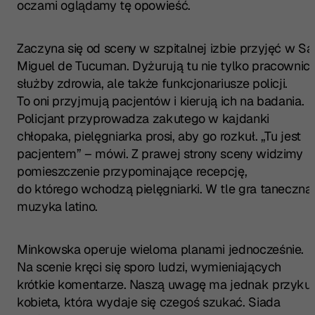
oczami oglądamy tę opowieść.
Zaczyna się od sceny w szpitalnej izbie przyjęć w Sa
Miguel de Tucuman. Dyżurują tu nie tylko pracownic
służby zdrowia, ale także funkcjonariusze policji.
To oni przyjmują pacjentów i kierują ich na badania.
Policjant przyprowadza zakutego w kajdanki
chłopaka, pielęgniarka prosi, aby go rozkuł. „Tu jest
pacjentem” – mówi. Z prawej strony sceny widzimy
pomieszczenie przypominające recepcję,
do którego wchodzą pielęgniarki. W tle gra taneczna
muzyka latino.
Minkowska operuje wieloma planami jednocześnie.
Na scenie kręci się sporo ludzi, wymieniających
krótkie komentarze. Naszą uwagę ma jednak przyku
kobieta, która wydaje się czegoś szukać. Siada