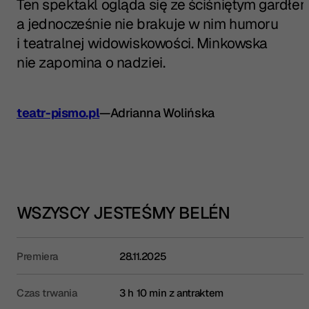
Ten spektakl ogląda się ze ściśniętym gardłem
a jednocześnie nie brakuje w nim humoru
i teatralnej widowiskowości. Minkowska
nie zapomina o nadziei.
teatr-pismo.pl
—
Adrianna Wolińska
WSZYSCY JESTEŚMY BELÉN
Premiera
28.11.2025
Czas trwania
3 h 10 min z antraktem