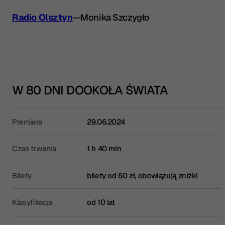
Radio Olsztyn
—
Monika Szczygło
W 80 DNI DOOKOŁA ŚWIATA
Premiera
29.06.2024
Czas trwania
1 h 40 min
Bilety
bilety od 60 zł, obowiązują zniżki
Klasyfikacja
od 10 lat