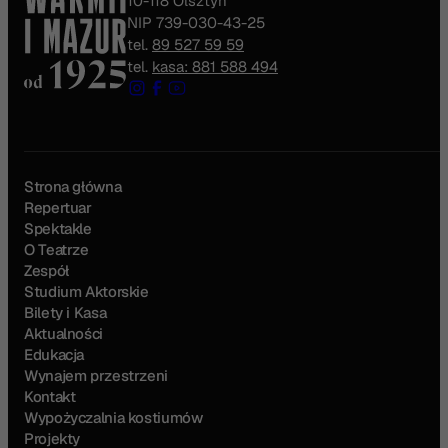
10-118 Olsztyn
NIP 739-030-43-25
tel.
89 527 59 59
tel.
kasa: 881 588 494
Strona główna
Repertuar
Spektakle
O Teatrze
Zespół
Studium Aktorskie
Bilety i Kasa
Aktualności
Edukacja
Wynajem przestrzeni
Kontakt
Wypożyczalnia kostiumów
Projekty