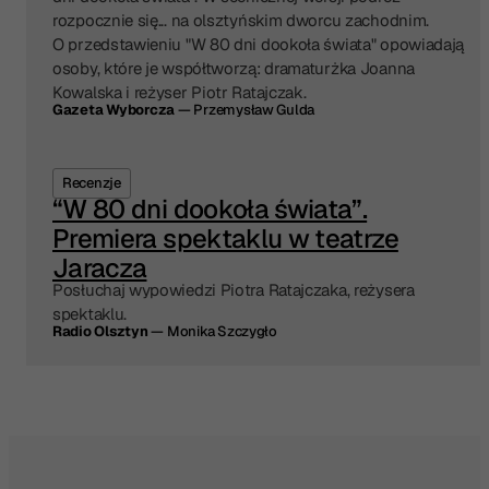
rozpocznie się... na olsztyńskim dworcu zachodnim.
O przedstawieniu "W 80 dni dookoła świata" opowiadają
osoby, które je współtworzą: dramaturżka Joanna
Kowalska i reżyser Piotr Ratajczak.
Gazeta Wyborcza
— Przemysław Gulda
Recenzje
“W 80 dni dookoła świata”.
Premiera spektaklu w teatrze
Jaracza
Posłuchaj wypowiedzi Piotra Ratajczaka, reżysera
spektaklu.
Radio Olsztyn
— Monika Szczygło