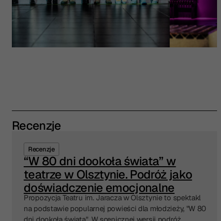
Recenzje
Recenzje
“W 80 dni dookoła świata” w
teatrze w Olsztynie. Podróż jako
doświadczenie emocjonalne
Propozycja Teatru im. Jaracza w Olsztynie to spektakl
na podstawie popularnej powieści dla młodzieży, "W 80
dni dookoła świata". W scenicznej wersji podróż