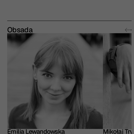
Obsada
Emilia Lewandowska
Mikołaj Tr