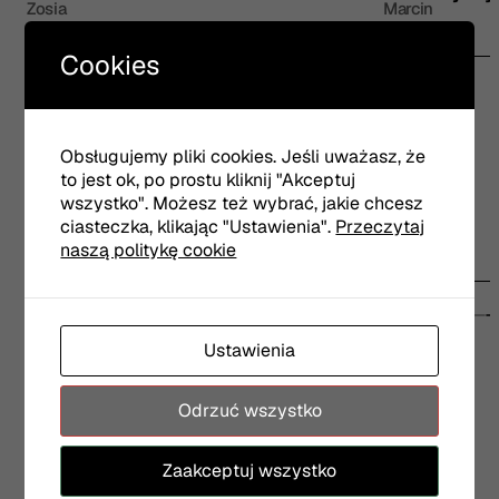
Zosia
Marcin
Cookies
Gościnnie
Artur Steranko
dziadek Bogdan
Obsługujemy pliki cookies. Jeśli uważasz, że
to jest ok, po prostu kliknij "Akceptuj
wszystko". Możesz też wybrać, jakie chcesz
ciasteczka, klikając "Ustawienia".
Przeczytaj
naszą politykę cookie
Materiały video
Ustawienia
Odrzuć wszystko
Zaakceptuj wszystko