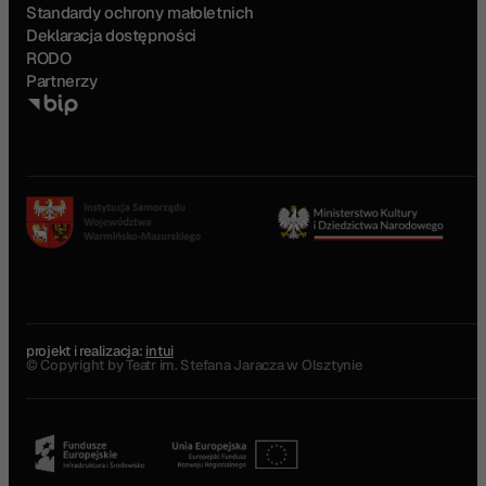
Standardy ochrony małoletnich
Deklaracja dostępności
RODO
Partnerzy
projekt i realizacja:
intui
© Copyright by Teatr im. Stefana Jaracza w Olsztynie