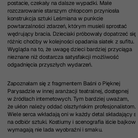
postacie, czekały na dalsze wypadki. Małe
rozczarowanie starszym chłopcom przyniosła
konstrukcja sztuki Leśmiana w punkcie
powtarzalności zdarzeń, którym musieli sprostać
wędrujący bracia. Dzieciaki próbowały dopatrzeć się
różnic choćby w kolejności opadania siatek z sufitu.
Wygląda na to, że uwagę dzieci bardziej przyciąga
nieznane niż dostarcza satysfakcji możliwość
odgadnięcia przyszłych wydarzeń.
Zapoznałam się z fragmentem Baśni o Pięknej
Parysadzie w innej aranżacji teatralnej, dostępnej
w źródłach internetowych. Tym bardziej uważam,
że ukłon należy oddać olsztyńskim profesjonalistom.
Wiele serca wkładają oni w każdy detal składający si
na odbiór sztuki. Kostiumy i scenografia iście bajkow
wymagają nie lada wyobraźni i smaku.