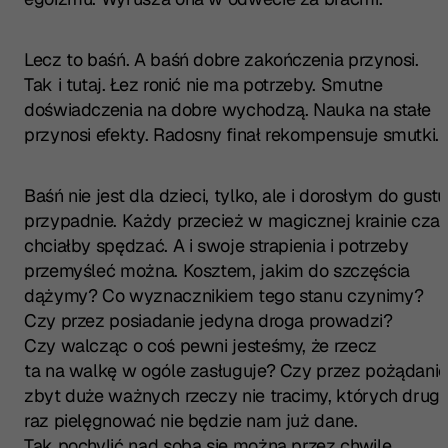
Lecz to baśń. A baśń dobre zakończenia przynosi.
Tak i tutaj. Łez ronić nie ma potrzeby. Smutne
doświadczenia na dobre wychodzą. Nauka na stałe
przynosi efekty. Radosny finał rekompensuje smutki.
Baśń nie jest dla dzieci, tylko, ale i dorosłym do gustu
przypadnie. Każdy przecież w magicznej krainie cza
chciałby spędzać. A i swoje strapienia i potrzeby
przemyśleć można. Kosztem, jakim do szczęścia
dążymy? Co wyznacznikiem tego stanu czynimy?
Czy przez posiadanie jedyna droga prowadzi?
Czy walcząc o coś pewni jesteśmy, że rzecz
ta na walkę w ogóle zasługuje? Czy przez pożądani
zbyt duże ważnych rzeczy nie tracimy, których drugi
raz pielęgnować nie będzie nam już dane.
Tak pochylić nad sobą się można przez chwilę.