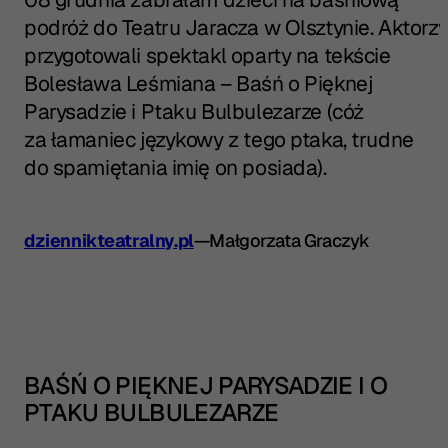
podróż do Teatru Jaracza w Olsztynie. Aktorz
przygotowali spektakl oparty na tekście
Bolesława Leśmiana – Baśń o Pięknej
Parysadzie i Ptaku Bulbulezarze (cóż
za łamaniec językowy z tego ptaka, trudne
do spamiętania imię on posiada).
dziennikteatralny.pl
—
Małgorzata Graczyk
BAŚŃ O PIĘKNEJ PARYSADZIE I O
PTAKU BULBULEZARZE