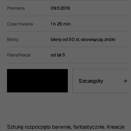
Premiera
09.11.2019
Czas trwania
1 h 25 min
Bilety
bilety od 50 zł, obowiązują zniżki
Klasyfikacja
od lat 5
Kup bilet
Szczegóły
Sztukę rozpoczęto barwnie, fantastycznie. Kreacje