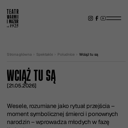
Strona główna
Spektakle
Południce
Wciąż tu są
WCIĄŻ TU SĄ
[21.05.2026]
Wesele, rozumiane jako rytuał przejścia –
moment symbolicznej śmierci i ponownych
narodzin – wprowadza młodych w fazę