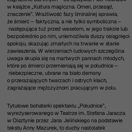
w książce „Kultura magiczna. Omen, przesąd,
znaczenie”. Wrażliwość fazy liminalnej sprawia,
że śmierć – faktyczna, a nie tylko symboliczna –
następująca tuż przed weselem, w jego trakcie lub
bezpośrednio po nim, uniemożliwia duszy osiągnięcie
spokoju, skazując zmarłych na trwanie w stanie
zawieszenia. W wierzeniach ludowych szczególna
uwaga skupia się na martwych pannach młodych,
które po śmierci przemieniają się w południce –
niebezpieczne, ubrane na biało demony
o przerażających twarzach i ostrych kłach,
zagrażające mężczyznom pracującym w polu.
Tytułowe bohaterki spektaklu „Południce”,
wyreżyserowanego w Teatrze im. Stefana Jaracza
w Olsztynie przez Jana Jelińskiego na podstawie
tekstu Anny Mazurek, to duchy nastolatek