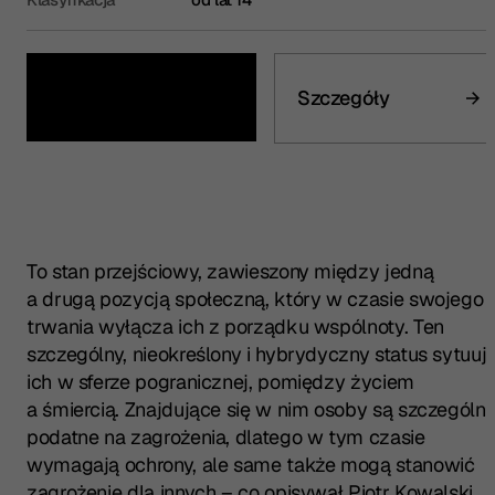
Kup bilet
Szczegóły
To stan przejściowy, zawieszony między jedną
a drugą pozycją społeczną, który w czasie swojego
trwania wyłącza ich z porządku wspólnoty. Ten
szczególny, nieokreślony i hybrydyczny status sytuuj
ich w sferze pogranicznej, pomiędzy życiem
a śmiercią. Znajdujące się w nim osoby są szczególni
podatne na zagrożenia, dlatego w tym czasie
wymagają ochrony, ale same także mogą stanowić
zagrożenie dla innych – co opisywał Piotr Kowalski