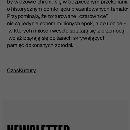
by widzowie chronili się w bezpiecznym przekonaniu
o historycznym domknięciu prezentowanych tematów
Przypominają, że torturowane „czarownice”
nie są jedynie echem minionych epok, a południce –
w których miłość i wesele splatają się z przemocą –
wciąż błąkają się po lasach skrywających
pamięć dokonanych zbrodni.
CzasKultury
Przeczytaj pełną recenzję w źródle: