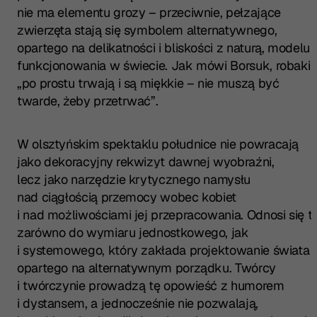
nie ma elementu grozy – przeciwnie, pełzające
zwierzęta stają się symbolem alternatywnego,
opartego na delikatności i bliskości z naturą, modelu
funkcjonowania w świecie. Jak mówi Borsuk, robaki
„po prostu trwają i są miękkie – nie muszą być
twarde, żeby przetrwać”.
W olsztyńskim spektaklu południce nie powracają
jako dekoracyjny rekwizyt dawnej wyobraźni,
lecz jako narzędzie krytycznego namysłu
nad ciągłością przemocy wobec kobiet
i nad możliwościami jej przepracowania. Odnosi się t
zarówno do wymiaru jednostkowego, jak
i systemowego, który zakłada projektowanie świata
opartego na alternatywnym porządku. Twórcy
i twórczynie prowadzą tę opowieść z humorem
i dystansem, a jednocześnie nie pozwalają,