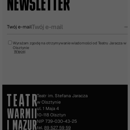
NEWSLETTER
Twój e-mail
Wyrażam zgodę na otrzymywanie wiadomości od Teatru Jaracza w
Olsztynie
Więcej
Teatr im. Stefana Jaracza
w Olsztynie
ul. 1 Maja 4
10-118 Olsztyn
NIP 739-030-43-25
tel.
89 527 59 59