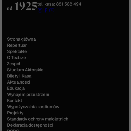
tel.
kasa: 881 588 494
Strona główna
Repertuar
Spektakle
O Teatrze
Zespół
Studium Aktorskie
Bilety i Kasa
Aktualności
Edukacja
Wynajem przestrzeni
Kontakt
Wypożyczalnia kostiumów
Projekty
Standardy ochrony małoletnich
Deklaracja dostępności