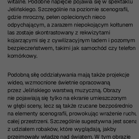
witalne. Podobne napięcie pojawia się w spektaklu
Jelińskiego. Szczególnie na poziomie scenografii,
gdzie mroczny, pełen oplecionych nieco
odpychającym, a zarazem niepokojącym kołtunem
las zostaje skontrastowany z rekwizytami
kojarzącymi się z cywilizacyjnym ładem i pozornym
bezpieczeństwem, takimi jak samochód czy telefon
komórkowy.
Podobną siłę oddziaływania mają także projekcje
wideo, wzmocnione świetnie opracowaną
przez Jelińskiego warstwą muzyczną. Obrazy
nie pojawiają się tylko na ekranie umieszczonym
w głębi sceny, lecz są także rzucane bezpośrednio
na elementy scenografii, prowokując wrażenie ruchu
całej przestrzeni. Szczególnie sugestywna jest scena
z udziałem robaków, które wyglądają, jakby
przejmowały władzę nad światem. W tym obrazie