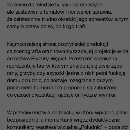
zarówno do młodzieży, jak i do dorosłych,
ale zestawienie tematów i konwencji sprawia,
że ostatecznie trudno określić jego adresatów, a tym
samym przewidzieć, do kogo trafi.
Najmocniejszą stroną olsztyńskiej produkcji
są scenografia oraz towarzyszące jej projekcje wide
autorstwa Eweliny Węgiel. Przestrzeń sceniczna
reprezentuje las, w którym znajdują się zwierzęce
nory, grzyby czy szyszki (jedna z nich pełni funkcję
domu południc, co zostaje rozegrane z dużym
poczuciem humoru). Ich proporcje są zaburzone,
co całości prezentacji nadaje oniryczny wymiar.
W przeciwieństwie do tekstu, w który wpisano jasne,
bezpośrednie, a momentami wręcz dydaktyczne
komunikaty, warstwa wizualna „Południc” – poza zby