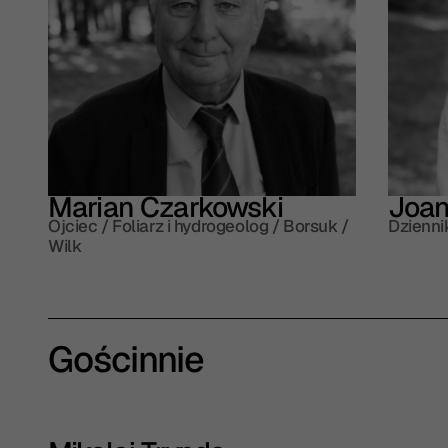
Marian Czarkowski
Joan
Ojciec / Foliarz i hydrogeolog / Borsuk /
Dzienni
Wilk
Gościnnie