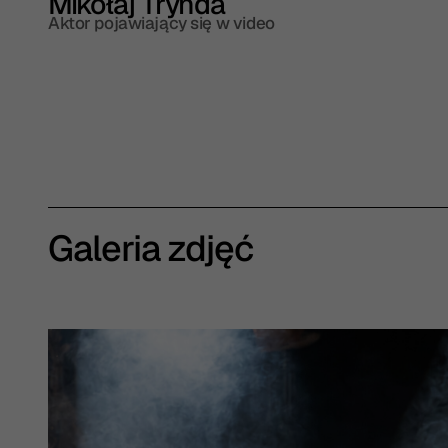
Mikołaj Trynda
Aktor pojawiający się w video
Galeria zdjęć