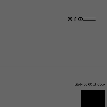
bilety od 60 zł, obow
Kup bilet