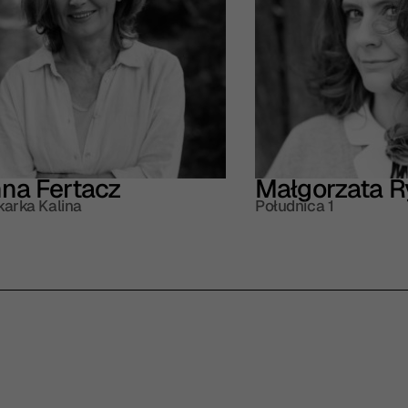
na Fertacz
Małgorzata 
karka Kalina
Południca 1