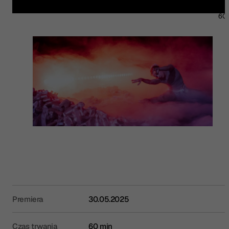
60 
Premiera
30.05.2025
Czas trwania
60 min