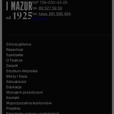
NIP 739-030-43-25
tel.
89 527 59 59
tel.
kasa: 881 588 494
Strona główna
Repertuar
Spektakle
O Teatrze
Zespół
Studium Aktorskie
Bilety i Kasa
Aktualności
Edukacja
Wynajem przestrzeni
Kontakt
Wypożyczalnia kostiumów
Projekty
Standardy ochrony małoletnich