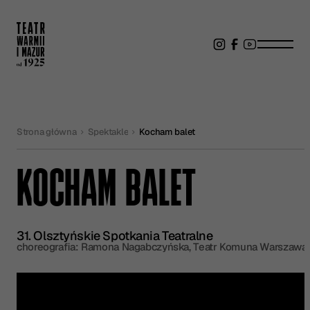
Strona główna
Spektakle
Kocham balet
KOCHAM BALET
31. Olsztyńskie Spotkania Teatralne
choreografia: Ramona Nagabczyńska, Teatr Komuna Warszawa
Kup bilet