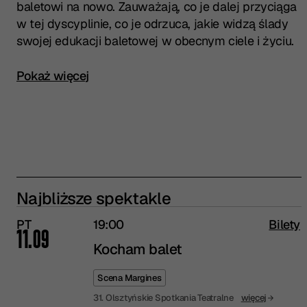
baletowi na nowo. Zauważają, co je dalej przyciąga
w tej dyscyplinie, co je odrzuca, jakie widzą ślady
swojej edukacji baletowej w obecnym ciele i życiu.
Kliknij, aby rozwinąć pełny opis spektaklu
Pokaż więcej
Najbliższe spektakle
PT
19:00
Bilety
11.09
Kocham balet
Scena Margines
31. Olsztyńskie Spotkania Teatralne
więcej