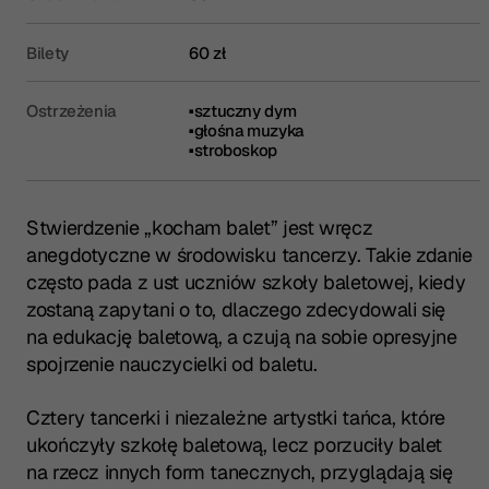
Bilety
60 zł
Ostrzeżenia
sztuczny dym
głośna muzyka
stroboskop
Stwierdzenie „kocham balet” jest wręcz
anegdotyczne w środowisku tancerzy. Takie zdanie
często pada z ust uczniów szkoły baletowej, kiedy
zostaną zapytani o to, dlaczego zdecydowali się
na edukację baletową, a czują na sobie opresyjne
spojrzenie nauczycielki od baletu.
Cztery tancerki i niezależne artystki tańca, które
ukończyły szkołę baletową, lecz porzuciły balet
na rzecz innych form tanecznych, przyglądają się