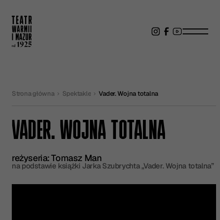
Strona główna
Spektakle
Vader. Wojna totalna
VADER. WOJNA TOTALNA
reżyseria: Tomasz Man
na podstawie książki Jarka Szubrychta „Vader. Wojna totalna”
Kup bilet