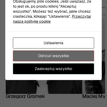
Obsługujemy pliki cookies. Jeśli uważasz, że
to jest ok, po prostu kliknij "Akceptuj
wszystko". Możesz też wybrać, jakie chcesz
Obsada
ciasteczka, klikając "Ustawienia".
Przeczytaj
naszą politykę cookie
Ustawienia
Odrzuć wszystko
Zaakceptuj wszystko
Grzegorz Gromek
Maciej My