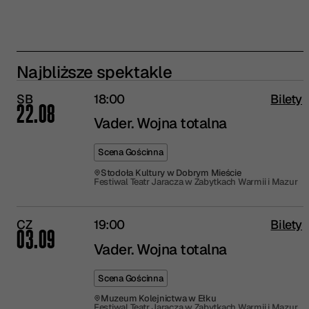
Najbliższe spektakle
SB
18:00
Bilety
22.08
Vader. Wojna totalna
Scena Gościnna
Stodoła Kultury w Dobrym Mieście
Festiwal Teatr Jaracza w Zabytkach Warmii i Mazur
CZ
19:00
Bilety
03.09
Vader. Wojna totalna
Scena Gościnna
Muzeum Kolejnictwa w Ełku
Festiwal Teatr Jaracza w Zabytkach Warmii i Mazur