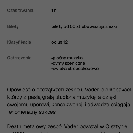
Czas trwania
1 h
Bilety
bilety od 60 zł, obowiązują zniżki
Klasyfikacja
od lat 12
Ostrzeżenia
głośna muzyka
dymy sceniczne
światła stroboskopowe
Opowieść o początkach zespołu Vader, o chłopakach
którzy z pasją grają ulubioną muzykę, a dzięki
swojemu uporowi, konsekwencji i odwadze osiągają
fenomenalny sukces.
Death metalowy zespół Vader powstał w Olsztynie