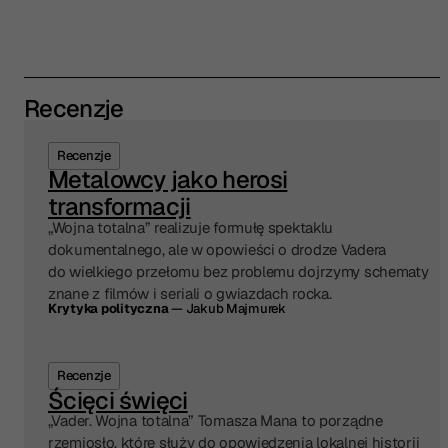
Recenzje
Recenzje
Metalowcy jako herosi
transformacji
„Wojna totalna” realizuje formułę spektaklu
dokumentalnego, ale w opowieści o drodze Vadera
do wielkiego przełomu bez problemu dojrzymy schematy
znane z filmów i seriali o gwiazdach rocka.
Krytyka polityczna
— Jakub Majmurek
Recenzje
Ścięci święci
⁠„Vader. Wojna totalna” Tomasza Mana to porządne
rzemiosło, które służy do opowiedzenia lokalnej historii