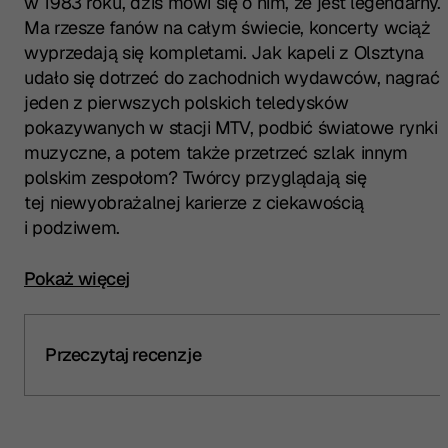
w 1983 roku, dziś mówi się o nim, że jest legendarny.
Ma rzesze fanów na całym świecie, koncerty wciąż
wyprzedają się kompletami. Jak kapeli z Olsztyna
udało się dotrzeć do zachodnich wydawców, nagrać
jeden z pierwszych polskich teledysków
pokazywanych w stacji MTV, podbić światowe rynki
muzyczne, a potem także przetrzeć szlak innym
polskim zespołom? Twórcy przyglądają się
tej niewyobrażalnej karierze z ciekawością
i podziwem.
Kliknij, aby rozwinąć pełny opis spektaklu
Pokaż więcej
Przeczytaj recenzje