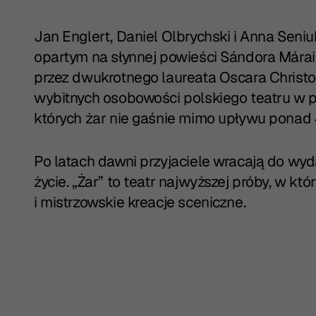
Jan Englert, Daniel Olbrychski i Anna Seni
opartym na słynnej powieści Sándora Mára
przez dwukrotnego laureata Oscara Christ
wybitnych osobowości polskiego teatru w 
których żar nie gaśnie mimo upływu ponad 4
Po latach dawni przyjaciele wracają do wyd
życie. „Żar” to teatr najwyższej próby, w kt
i mistrzowskie kreacje sceniczne.