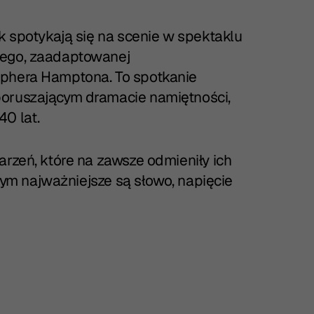
uk spotykają się na scenie w spektaklu
iego, zaadaptowanej
ophera Hamptona. To spotkanie
poruszającym dramacie namiętności,
0 lat.
arzeń, które na zawsze odmieniły ich
órym najważniejsze są słowo, napięcie