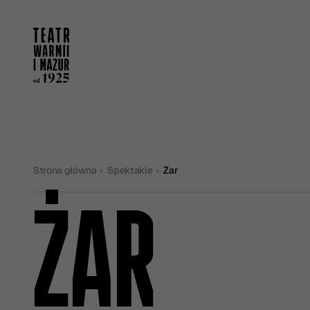
Strona główna
Spektakle
Żar
ŻAR