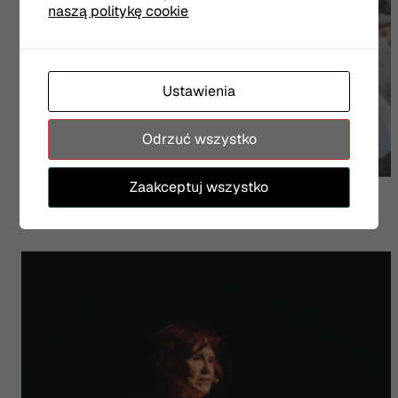
naszą politykę cookie
Ustawienia
Odrzuć wszystko
Wesele
Zaakceptuj wszystko
Panna Młoda