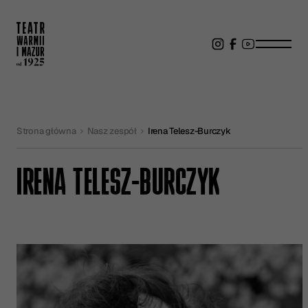
Strona główna
Nasz zespół
Irena Telesz-Burczyk
IRENA TELESZ-BURCZYK
IRENA TELESZ-BURCZYK - INFORM