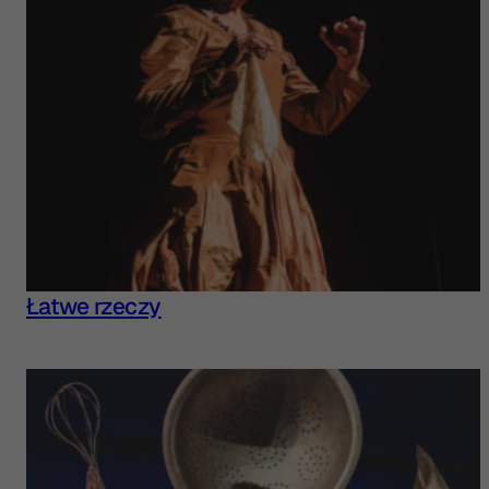
Łatwe rzeczy