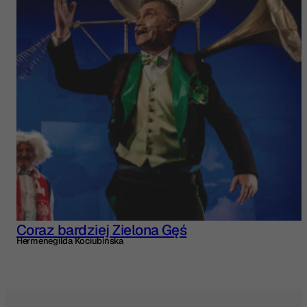
Coraz bardziej Zielona Gęś
Hermenegilda Kociubińska