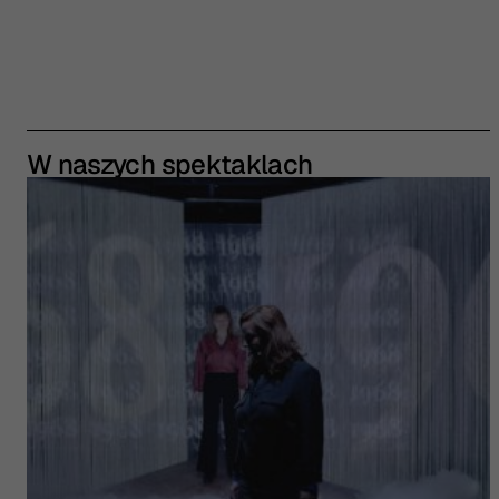
W naszych spektaklach