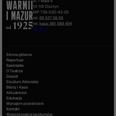
ul. 1 Maja 4
10-118 Olsztyn
NIP 739-030-43-25
tel.
89 527 59 59
tel.
kasa: 881 588 494
Strona główna
Repertuar
Spektakle
O Teatrze
Zespół
Studium Aktorskie
Bilety i Kasa
Aktualności
Edukacja
Wynajem przestrzeni
Kontakt
Wypożyczalnia kostiumów