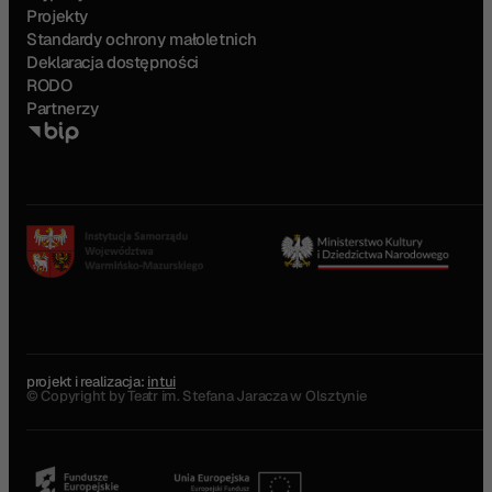
Projekty
Standardy ochrony małoletnich
Deklaracja dostępności
RODO
Partnerzy
projekt i realizacja:
intui
© Copyright by Teatr im. Stefana Jaracza w Olsztynie