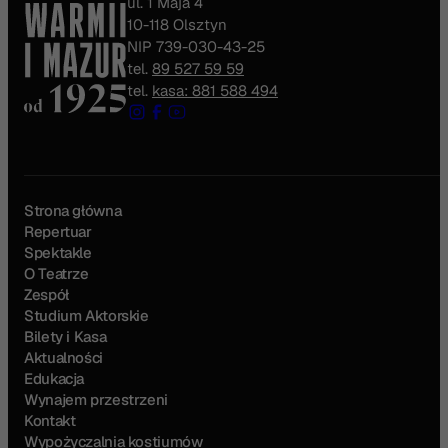
ul. 1 Maja 4
10-118 Olsztyn
NIP 739-030-43-25
tel.
89 527 59 59
tel.
kasa: 881 588 494
Strona główna
Repertuar
Spektakle
O Teatrze
Zespół
Studium Aktorskie
Bilety i Kasa
Aktualności
Edukacja
Wynajem przestrzeni
Kontakt
Wypożyczalnia kostiumów