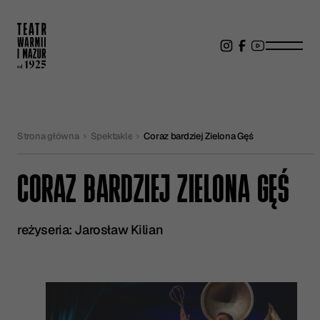
Strona główna
Spektakle
Coraz bardziej Zielona Gęś
CORAZ BARDZIEJ ZIELONA GĘŚ
reżyseria: Jarosław Kilian