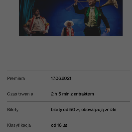
Premiera
17.06.2021
Czas trwania
2 h 5 min z antraktem
Bilety
bilety od 50 zł, obowiązują zniżki
Klasyfikacja
od 16 lat