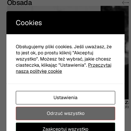
Obsada
Cookies
Obsługujemy pliki cookies. Jeśli uważasz, że
to jest ok, po prostu kliknij "Akceptuj
wszystko". Możesz też wybrać, jakie chcesz
ciasteczka, klikając "Ustawienia".
Przeczytaj
naszą politykę cookie
Ustawienia
Jarosław Borodziuk
Marian Cza
Profesor Bączyński
Piekielny Piotr
Odrzuć wszystko
Zaakceptuj wszystko