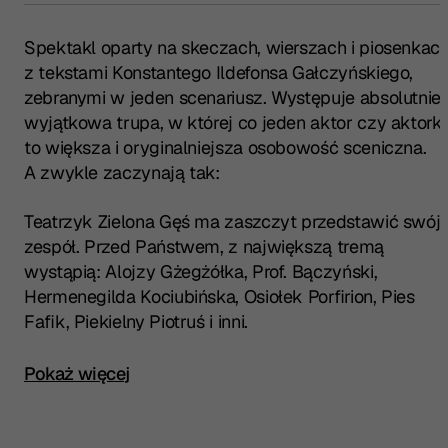
Spektakl oparty na skeczach, wierszach i piosenkac
z tekstami Konstantego Ildefonsa Gałczyńskiego,
zebranymi w jeden scenariusz. Występuje absolutnie
wyjątkowa trupa, w której co jeden aktor czy aktorka
to większa i oryginalniejsza osobowość sceniczna.
A zwykle zaczynają tak:
Teatrzyk Zielona Gęś ma zaszczyt przedstawić swój
zespół. Przed Państwem, z największą tremą
wystąpią: Alojzy Gżegżółka, Prof. Bączyński,
Hermenegilda Kociubińska, Osiołek Porfirion, Pies
Fafik, Piekielny Piotruś i inni.
Kliknij, aby rozwinąć pełny opis spektaklu
Pokaż więcej