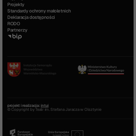
Projekty
Standardy ochrony małoletnich
Deklaracja dostępności
RODO
Partnerzy
projekt i realizacja:
intui
© Copyright by Teatr im. Stefana Jaracza w Olsztynie