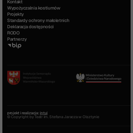
Kontakt
Wypożyczalnia kostiumów
Projekty
Standardy ochrony małoletnich
Deklaracja dostępności
RODO
Partnerzy
projekt i realizacja:
intui
© Copyright by Teatr im. Stefana Jaracza w Olsztynie