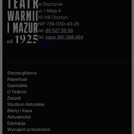
w Olsztynie
ul. 1 Maja 4
10-118 Olsztyn
NIP 739-030-43-25
tel.
89 527 59 59
tel.
kasa: 881 588 494
Strona główna
Repertuar
Spektakle
O Teatrze
Zespół
Studium Aktorskie
Bilety i Kasa
Aktualności
Edukacja
Wynajem przestrzeni