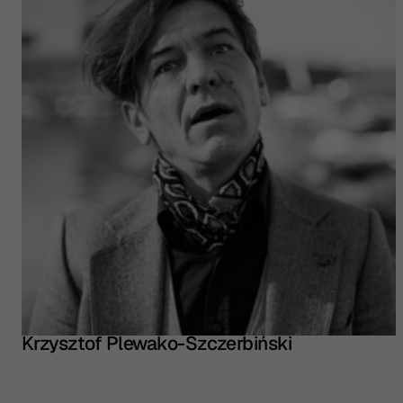
Krzysztof Plewako-Szczerbiński