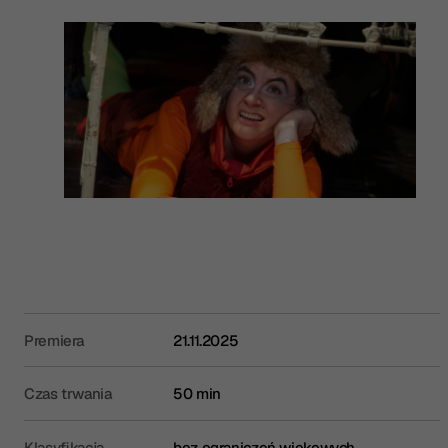
Premiera
21.11.2025
Czas trwania
50 min
Klasyfikacja
bez ograniczeń wiekowych