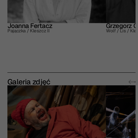
Joanna Fertacz
Grzegorz 
Pajączka / Kleszcz II
Wolf / Lis / Kle
Galeria zdjęć