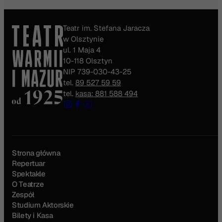
Teatr im. Stefana Jaracza
w Olsztynie
ul. 1 Maja 4
10-118 Olsztyn
NIP 739-030-43-25
tel.
89 527 59 59
tel.
kasa: 881 588 494
Strona główna
Repertuar
Spektakle
O Teatrze
Zespół
Studium Aktorskie
Bilety i Kasa