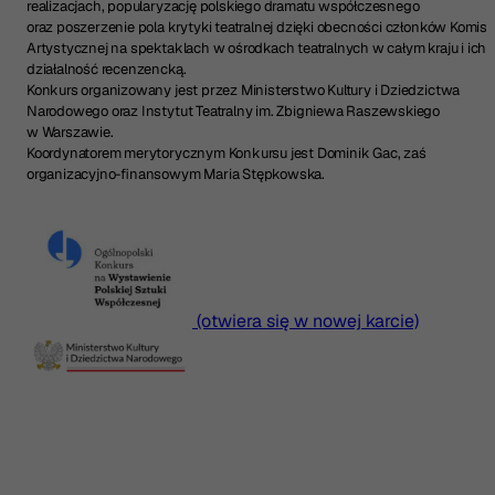
realizacjach, popularyzację polskiego dramatu współczesnego
oraz poszerzenie pola krytyki teatralnej dzięki obecności członków Komisji
Artystycznej na spektaklach w ośrodkach teatralnych w całym kraju i ich
działalność recenzencką.
Konkurs organizowany jest przez Ministerstwo Kultury i Dziedzictwa
Narodowego oraz Instytut Teatralny im. Zbigniewa Raszewskiego
w Warszawie.
Koordynatorem merytorycznym Konkursu jest Dominik Gac, zaś
organizacyjno-finansowym Maria Stępkowska.
(otwiera się w nowej karcie)