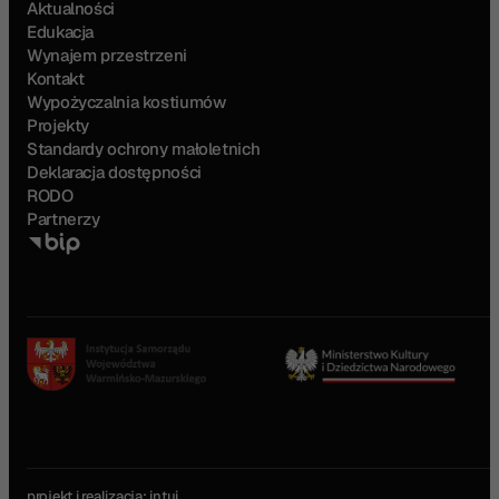
Aktualności
Edukacja
Wynajem przestrzeni
Kontakt
Wypożyczalnia kostiumów
Projekty
Standardy ochrony małoletnich
Deklaracja dostępności
RODO
Partnerzy
projekt i realizacja:
intui