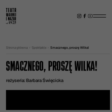
Strona główna
Spektakle
Smacznego, proszę Wilka!
SMACZNEGO, PROSZĘ WILKA!
reżyseria: Barbara Święcicka
Kup bilet