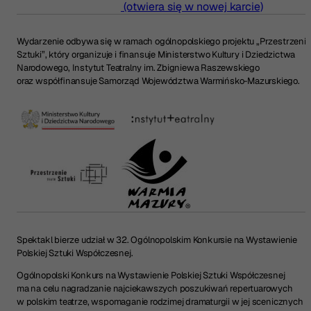
(otwiera się w nowej karcie)
Wydarzenie odbywa się w ramach ogólnopolskiego projektu „Przestrzenie
Sztuki”, który organizuje i finansuje Ministerstwo Kultury i Dziedzictwa
Narodowego, Instytut Teatralny im. Zbigniewa Raszewskiego
oraz współfinansuje Samorząd Województwa Warmińsko-Mazurskiego.
Spektakl bierze udział w 32. Ogólnopolskim Konkursie na Wystawienie
Polskiej Sztuki Współczesnej.
Ogólnopolski Konkurs na Wystawienie Polskiej Sztuki Współczesnej
ma na celu nagradzanie najciekawszych poszukiwań repertuarowych
w polskim teatrze, wspomaganie rodzimej dramaturgii w jej scenicznych