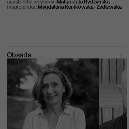
asystentka reżyserki:
Małgorzata Rydzyńska
inspicjentka:
Magdalena Kunikowska- Zedlewska
Obsada