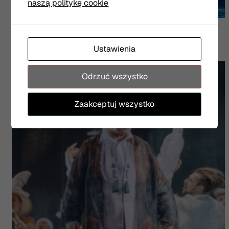
naszą politykę cookie
Pan Tadeusz
Kanefora
Ustawienia
Odrzuć wszystko
Zaakceptuj wszystko