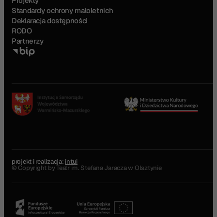
Projekty
Standardy ochrony małoletnich
Deklaracja dostępności
RODO
Partnerzy
projekt i realizacja:
intui
© Copyright by Teatr im. Stefana Jaracza w Olsztynie