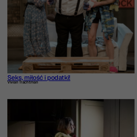
Seks, miłość i podatki!
Vivian Trachtman