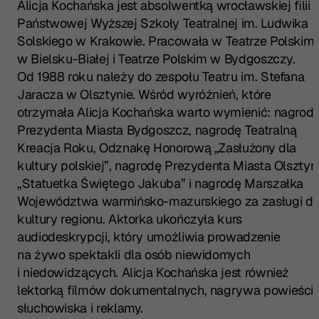
Alicja Kochańska jest absolwentką wrocławskiej filii
Państwowej Wyższej Szkoły Teatralnej im. Ludwika
Solskiego w Krakowie. Pracowała w Teatrze Polskim
w Bielsku-Białej i Teatrze Polskim w Bydgoszczy.
Od 1988 roku należy do zespołu Teatru im. Stefana
Jaracza w Olsztynie. Wśród wyróżnień, które
otrzymała Alicja Kochańska warto wymienić: nagrod
Prezydenta Miasta Bydgoszcz, nagrodę Teatralną
Kreacja Roku, Odznakę Honorową „Zasłużony dla
kultury polskiej”, nagrodę Prezydenta Miasta Olsztyn
„Statuetka Świętego Jakuba” i nagrodę Marszałka
Województwa warmińsko-mazurskiego za zasługi dl
kultury regionu. Aktorka ukończyła kurs
audiodeskrypcji, który umożliwia prowadzenie
na żywo spektakli dla osób niewidomych
i niedowidzących. Alicja Kochańska jest również
lektorką filmów dokumentalnych, nagrywa powieści
słuchowiska i reklamy.