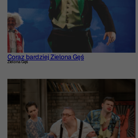
Coraz bardziej Zielona Gęś
Zielona Gęś