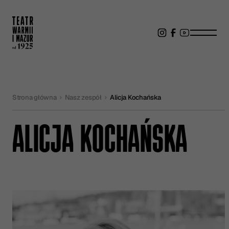
Strona główna
Nasz zespół
Alicja Kochańska
ALICJA KOCHAŃSKA
ALICJA KOCHAŃSKA - INFORMACJ