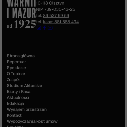
10-118 Olsztyn
NIP 739-030-43-25
tel.
89 527 59 59
tel.
kasa: 881 588 494
Strona główna
Repertuar
Spektakle
O Teatrze
Zespół
Studium Aktorskie
Bilety i Kasa
Aktualności
Edukacja
Wynajem przestrzeni
Kontakt
Wypożyczalnia kostiumów