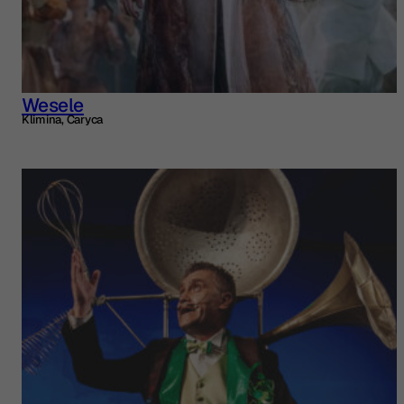
Wesele
Klimina, Caryca