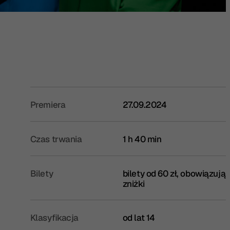
Premiera
27.09.2024
Czas trwania
1 h 40 min
Bilety
bilety od 60 zł, obowiązują
zniżki
Klasyfikacja
od lat 14