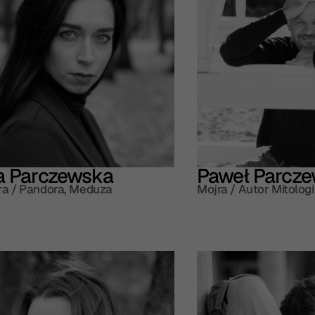
ja Parczewska
Paweł Parcze
a / Pandora, Meduza
Mojra / Autor Mitologi