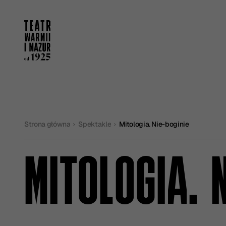
Strona główna
Spektakle
Mitologia. Nie-boginie
MITOLOGIA. 