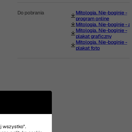
Do pobrania
Mitologia. Nie-boginie -
(otwiera się w nowej karcie)
program online
Mitologia. Nie-boginie - a
(otwiera się w nowej karcie)
Mitologia. Nie-boginie -
(otwiera się w nowej karcie)
plakat graficzny
Mitologia. Nie-boginie -
(otwiera się w nowej karcie)
plakat foto
uj wszystko".