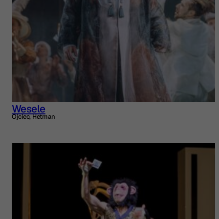
Wesele
Ojciec, Hetman