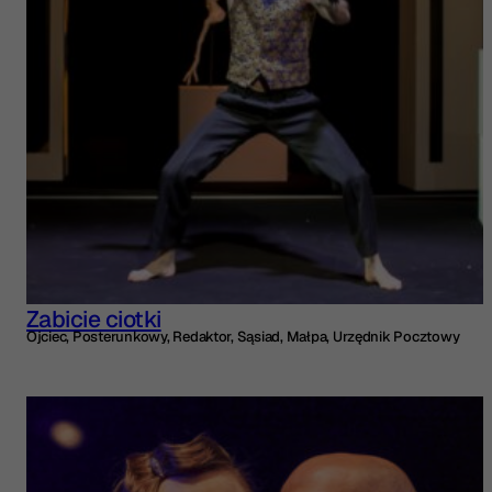
Zabicie ciotki
Ojciec, Posterunkowy, Redaktor, Sąsiad, Małpa, Urzędnik Pocztowy