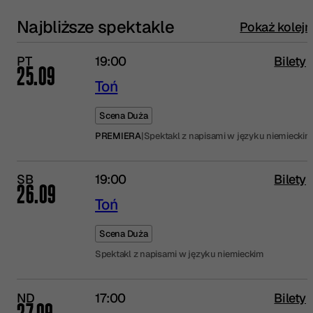
Najbliższe spektakle
Pokaż kolejn
PT
19:00
Bilety
25.09
Toń
Scena Duża
PREMIERA
|
Spektakl z napisami w języku niemieckim
SB
19:00
Bilety
26.09
Toń
Scena Duża
Spektakl z napisami w języku niemieckim
ND
17:00
Bilety