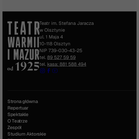
Teatr im. Stefana Jaracza
w Olsztynie
ul. 1 Maja 4
10-118 Olsztyn
NIP 739-030-43-25
tel.
89 527 59 59
tel.
kasa: 881 588 494
Strona główna
Repertuar
Spektakle
O Teatrze
Zespół
Studium Aktorskie