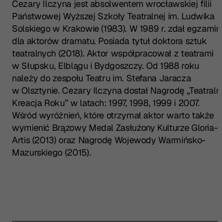
Cezary Ilczyna jest absolwentem wrocławskiej filii
Państwowej Wyższej Szkoły Teatralnej im. Ludwika
Solskiego w Krakowie (1983). W 1989 r. zdał egzamin
dla aktorów dramatu. Posiada tytuł doktora sztuk
teatralnych (2018). Aktor współpracował z teatrami
w Słupsku, Elblągu i Bydgoszczy. Od 1988 roku
należy do zespołu Teatru im. Stefana Jaracza
w Olsztynie. Cezary Ilczyna dostał Nagrodę „Teatraln
Kreacja Roku” w latach: 1997, 1998, 1999 i 2007.
Wśród wyróżnień, które otrzymał aktor warto także
wymienić Brązowy Medal Zasłużony Kulturze Gloria-
Artis (2013) oraz Nagrodę Wojewody Warmińsko-
Mazurskiego (2015).