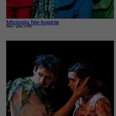
Mitologia. Nie-boginie
Zeus - głos z offu