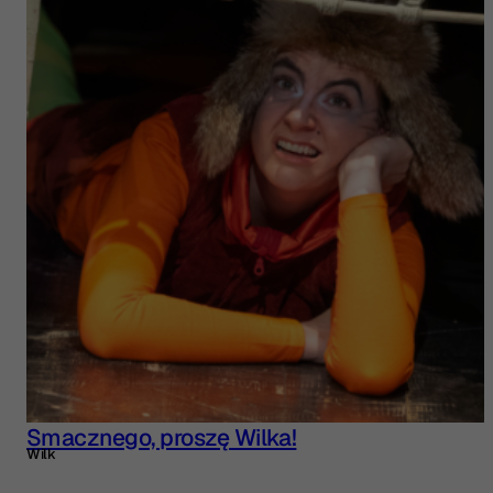
Smacznego, proszę Wilka!
Wilk