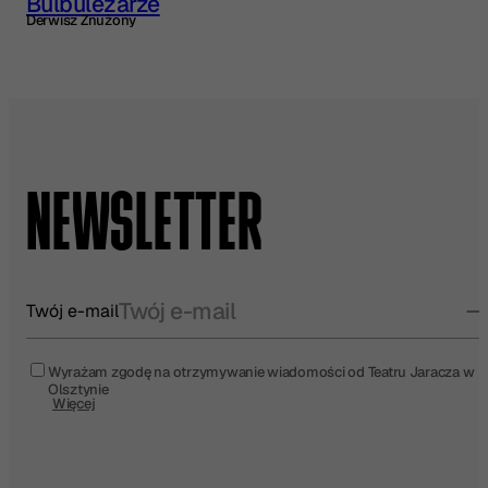
Bulbulezarze
Derwisz Znużony
NEWSLETTER
Twój e-mail
Wyrażam zgodę na otrzymywanie wiadomości od Teatru Jaracza w
Olsztynie
Więcej