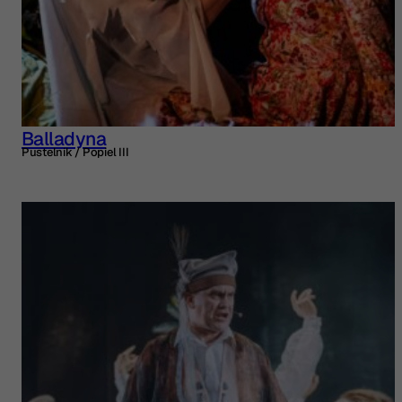
Balladyna
Pustelnik / Popiel III