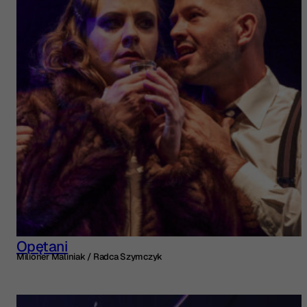
Opętani
Milioner Maliniak / Radca Szymczyk