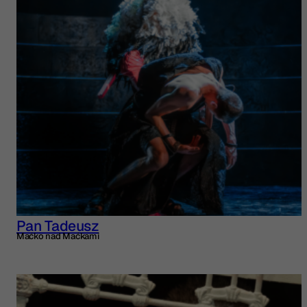
Pan Tadeusz
Maćko nad Maćkami