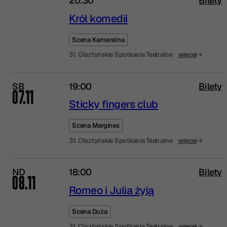
20:30
Bilety
Król komedii
Scena Kameralna
31. Olsztyńskie Spotkania Teatralne
więcej
SB
19:00
Bilety
07.11
Sticky fingers club
Scena Margines
31. Olsztyńskie Spotkania Teatralne
więcej
ND
18:00
Bilety
08.11
Romeo i Julia żyją
Scena Duża
31. Olsztyńskie Spotkania Teatralne
więcej